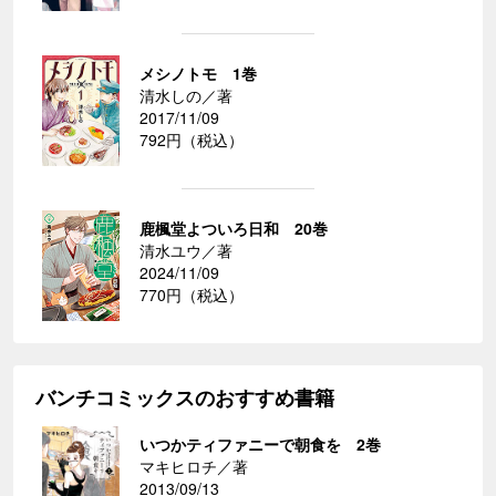
メシノトモ 1巻
清水しの／著
2017/11/09
792円（税込）
鹿楓堂よついろ日和 20巻
清水ユウ／著
2024/11/09
770円（税込）
バンチコミックスのおすすめ書籍
いつかティファニーで朝食を 2巻
マキヒロチ／著
2013/09/13