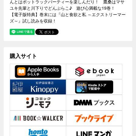
んとはポットラックパーティーを楽しんだり！ 鷹桑はマサ
ユキ先輩と川下りでどんぶらこ♪ 遊び心満載な19巻！
【電子版特典】巻末には『山と食欲と私 ～エクストリーマー
ズ～』試し読みを収録！
購入サイト