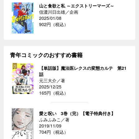
山と食欲と私 ～エクストリーマーズ～
信濃川日出雄／企画
2025/01/08
902円（税込）
青年コミックのおすすめ書籍
【単話版】魔法医レクスの変態カルテ 第21
話
元三大介／著
2025/12/25
165円（税込）
愛と呪い 3巻（完）【電子特典付き】
ふみふみこ／著
2019/11/09
704円（税込）