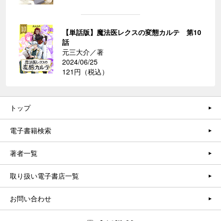
【単話版】魔法医レクスの変態カルテ 第10
話
元三大介／著
2024/06/25
121円（税込）
トップ
電子書籍検索
著者一覧
取り扱い電子書店一覧
お問い合わせ