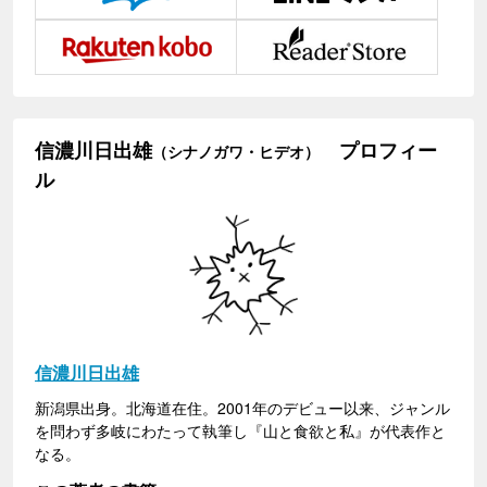
信濃川日出雄
プロフィー
（シナノガワ・ヒデオ）
ル
信濃川日出雄
新潟県出身。北海道在住。2001年のデビュー以来、ジャンル
を問わず多岐にわたって執筆し『山と食欲と私』が代表作と
なる。