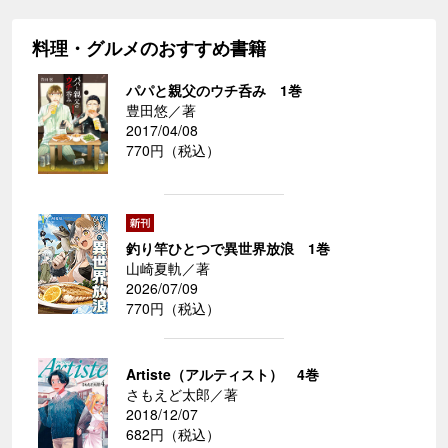
料理・グルメのおすすめ書籍
パパと親父のウチ呑み 1巻
豊田悠／著
2017/04/08
770円（税込）
釣り竿ひとつで異世界放浪 1巻
山崎夏軌／著
2026/07/09
770円（税込）
Artiste（アルティスト） 4巻
さもえど太郎／著
2018/12/07
682円（税込）