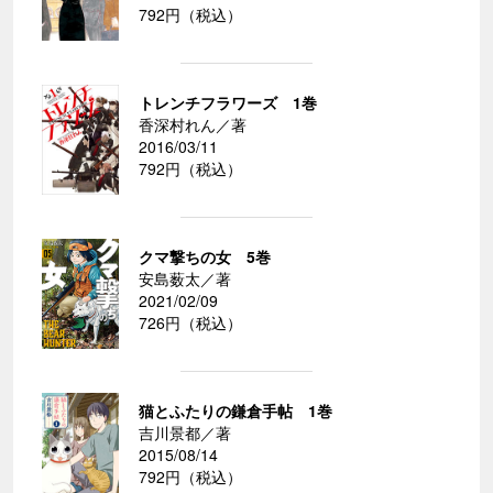
792円（税込）
トレンチフラワーズ 1巻
香深村れん／著
2016/03/11
792円（税込）
クマ撃ちの女 5巻
安島薮太／著
2021/02/09
726円（税込）
猫とふたりの鎌倉手帖 1巻
吉川景都／著
2015/08/14
792円（税込）