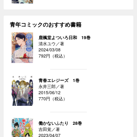
青年コミックのおすすめ書籍
鹿楓堂よついろ日和 19巻
清水ユウ／著
2024/03/08
792円（税込）
青春エレジーズ 1巻
永井三郎／著
2015/06/12
770円（税込）
働かないふたり 28巻
吉田覚／著
2023/04/07