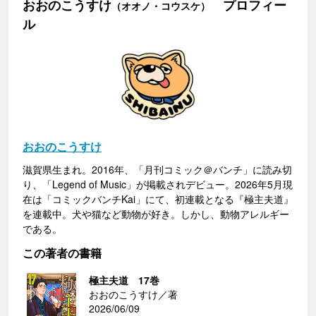
おおのこうすけ
プロフィー
（オオノ・コウスケ）
ル
おおのこうすけ
滋賀県生まれ。2016年、「月刊コミック＠バンチ」に読み切
り、「Legend of Music」が掲載されデビュー。2026年5月現
在は「コミックバンチKai」にて、初連載となる『極主夫道』
を連載中。犬や猫など動物が好き。しかし、動物アレルギー
である。
この著者の書籍
極主夫道 17巻
おおのこうすけ／著
2026/06/09