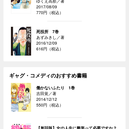
ゆくえ高那／著
2017/08/09
770円（税込）
死役所 7巻
あずみきし／著
2016/12/09
616円（税込）
ギャグ・コメディのおすすめ書籍
働かないふたり 1巻
吉田覚／著
2014/12/12
550円（税込）
【単話版】女の人生に整形って必要ですか？