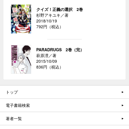
クイズ！正義の選択 2巻
杉野アキユキ／著
2018/10/19
792円（税込）
PARADRUGS 2巻（完）
萩原浬／著
2015/10/09
836円（税込）
トップ
電子書籍検索
著者一覧