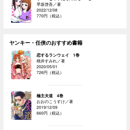
早坂啓吾／著
2022/12/08
770円（税込）
ヤンキー・任侠のおすすめ書籍
恋するランウェイ 1巻
桃井すみれ／著
2020/05/01
726円（税込）
極主夫道 4巻
おおのこうすけ／著
2019/12/09
660円（税込）