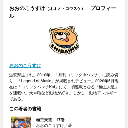
おおのこうすけ
プロフィー
（オオノ・コウスケ）
ル
おおのこうすけ
滋賀県生まれ。2016年、「月刊コミック＠バンチ」に読み切
り、「Legend of Music」が掲載されデビュー。2026年5月現
在は「コミックバンチKai」にて、初連載となる『極主夫道』
を連載中。犬や猫など動物が好き。しかし、動物アレルギー
である。
この著者の書籍
極主夫道 17巻
おおのこうすけ／著