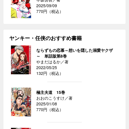
2025/09/09
770円（税込）
ヤンキー・任侠のおすすめ書籍
ならずもの恋慕～想いを隠した溺愛ヤクザ
～ 単話版第8巻
やまだはるか／著
2022/05/25
132円（税込）
極主夫道 15巻
おおのこうすけ／著
2025/01/08
770円（税込）