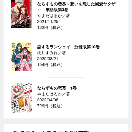
ならずもの恋慕～想いを隠した溺愛ヤクザ
～ 単話版第3巻
やまだはるか／著
2021/11/25
132円（税込）
恋するランウェイ 分冊版第10巻
桃井すみれ／著
2020/08/21
154円（税込）
ならずもの恋慕 1巻
やまだはるか／著
2022/04/08
726円（税込）