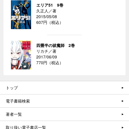
エリア51 9巻
久正人／著
2015/05/08
607円（税込）
四畳半の祓魔師 2巻
リカチ／著
2017/06/09
770円（税込）
トップ
電子書籍検索
著者一覧
取り扱い電子書店一覧