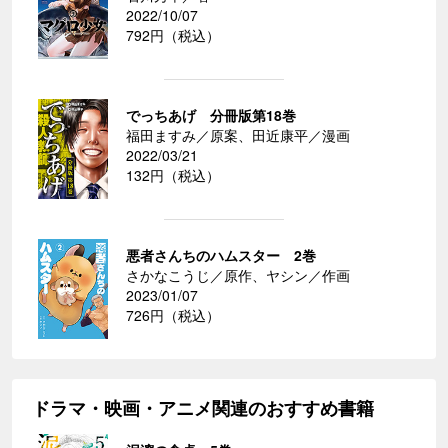
2022/10/07
792円（税込）
でっちあげ 分冊版第18巻
福田ますみ／原案、田近康平／漫画
2022/03/21
132円（税込）
悪者さんちのハムスター 2巻
さかなこうじ／原作、ヤシン／作画
2023/01/07
726円（税込）
ドラマ・映画・アニメ関連のおすすめ書籍