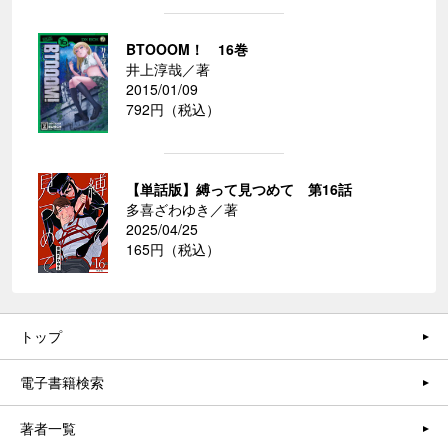
BTOOOM！ 16巻
井上淳哉／著
2015/01/09
792円（税込）
【単話版】縛って見つめて 第16話
多喜ざわゆき／著
2025/04/25
165円（税込）
トップ
電子書籍検索
著者一覧