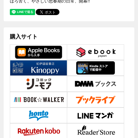
ほろ苦く、やさしい思春期の日常、開幕!!
購入サイト