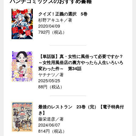
バンチコミックスのおすすめ書籍
クイズ！正義の選択 5巻
杉野アキユキ／著
2020/04/09
792円（税込）
【単話版】真・女性に風俗って必要ですか？
～女性用風俗店の裏方やったら人生いろいろ
変わった件～ 第34話
ヤチナツ／著
2025/05/25
88円（税込）
最後のレストラン 23巻（完）【電子特典付
き】
藤栄道彦／著
2024/06/07
814円（税込）