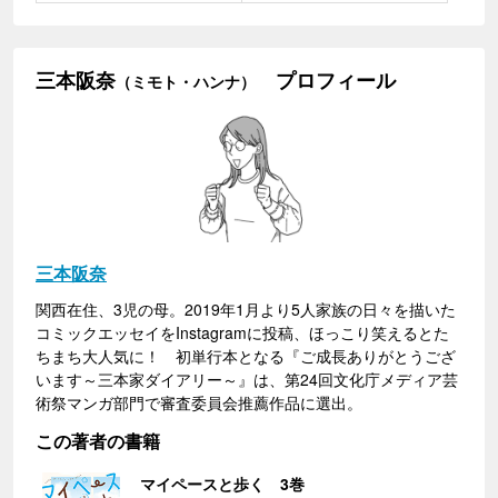
三本阪奈
プロフィール
（ミモト・ハンナ）
三本阪奈
関西在住、3児の母。2019年1月より5人家族の日々を描いた
コミックエッセイをInstagramに投稿、ほっこり笑えるとた
ちまち大人気に！ 初単行本となる『ご成長ありがとうござ
います～三本家ダイアリー～』は、第24回文化庁メディア芸
術祭マンガ部門で審査委員会推薦作品に選出。
この著者の書籍
マイペースと歩く 3巻