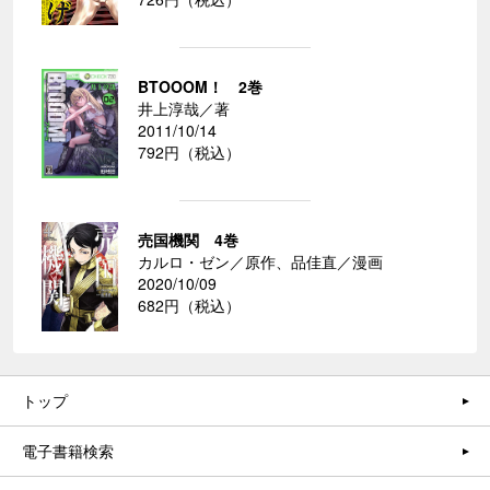
BTOOOM！ 2巻
井上淳哉／著
2011/10/14
792円（税込）
売国機関 4巻
カルロ・ゼン／原作、品佳直／漫画
2020/10/09
682円（税込）
トップ
電子書籍検索