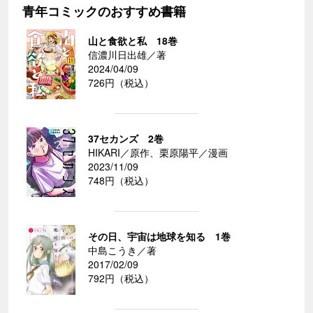
青年コミックのおすすめ書籍
山と食欲と私 18巻
信濃川日出雄／著
2024/04/09
726円（税込）
37セカンズ 2巻
HIKARI／原作、栗原陽平／漫画
2023/11/09
748円（税込）
その日、宇宙は地球を知る 1巻
中島こうき／著
2017/02/09
792円（税込）