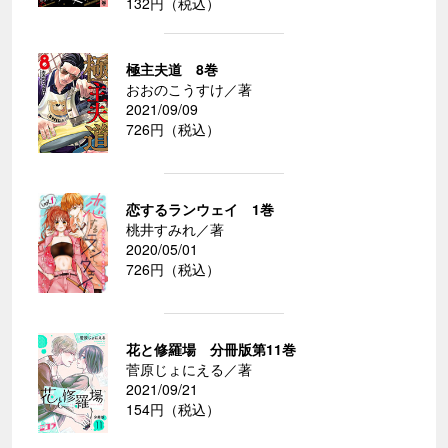
132円（税込）
極主夫道 8巻
おおのこうすけ／著
2021/09/09
726円（税込）
恋するランウェイ 1巻
桃井すみれ／著
2020/05/01
726円（税込）
花と修羅場 分冊版第11巻
菅原じょにえる／著
2021/09/21
154円（税込）