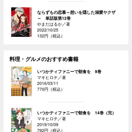
ならずもの恋慕～想いを隠した溺愛ヤクザ
～ 単話版第12巻
やまだはるか／著
2022/10/25
132円（税込）
料理・グルメのおすすめ書籍
いつかティファニーで朝食を 9巻
マキヒロチ／著
2016/03/11
770円（税込）
いつかティファニーで朝食を 14巻（完）
マキヒロチ／著
2019/10/09
792円（税込）