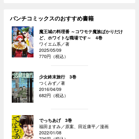
バンチコミックスのおすすめ書籍
魔王城の料理番 ～コワモテ魔族ばかりだけ
ど、ホワイトな職場です～ 4巻
ワイエム系／著
2025/05/09
770円（税込）
少女終末旅行 3巻
つくみず／著
2016/04/09
682円（税込）
でっちあげ 3巻
福田ますみ／原案、田近康平／漫画
2022/01/08
726円（税込）