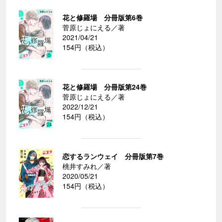
花と修羅場 分冊版第6巻
菅原じょにえる／著
2021/04/21
154円（税込）
花と修羅場 分冊版第24巻
菅原じょにえる／著
2022/12/21
154円（税込）
恋するランウェイ 分冊版第7巻
桃井すみれ／著
2020/05/21
154円（税込）