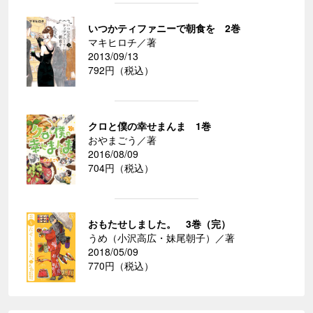
いつかティファニーで朝食を 2巻
マキヒロチ／著
2013/09/13
792円（税込）
クロと僕の幸せまんま 1巻
おやまごう／著
2016/08/09
704円（税込）
おもたせしました。 3巻（完）
うめ（小沢高広・妹尾朝子）／著
2018/05/09
770円（税込）