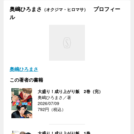
奥嶋ひろまさ
プロフィー
（オクジマ・ヒロマサ）
ル
奥嶋ひろまさ
この著者の書籍
大盛り！成り上がり飯 2巻（完）
奥嶋ひろまさ／著
2026/07/09
792円（税込）
大盛り！成り上がり飯 1巻