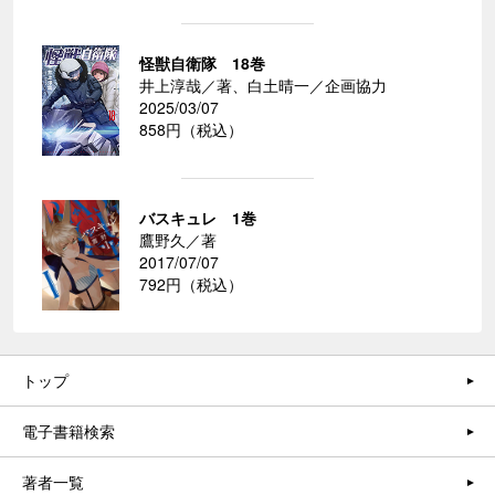
怪獣自衛隊 18巻
井上淳哉／著、白土晴一／企画協力
2025/03/07
858円（税込）
バスキュレ 1巻
鷹野久／著
2017/07/07
792円（税込）
トップ
電子書籍検索
著者一覧