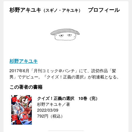
杉野アキユキ
プロフィール
（スギノ・アキユキ）
杉野アキユキ
2017年6月「月刊コミック＠バンチ」にて、読切作品「髪
男」でデビュー。『クイズ！正義の選択』が初連載となる。
この著者の書籍
クイズ！正義の選択 10巻（完）
杉野アキユキ／著
2022/03/09
792円（税込）