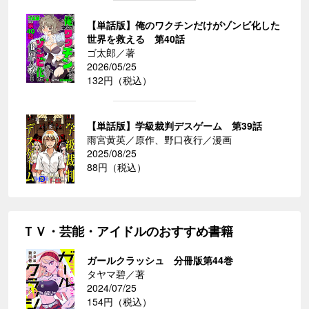
【単話版】俺のワクチンだけがゾンビ化した
世界を救える 第40話
ゴ太郎／著
2026/05/25
132円（税込）
【単話版】学級裁判デスゲーム 第39話
雨宮黄英／原作、野口夜行／漫画
2025/08/25
88円（税込）
ＴＶ・芸能・アイドルのおすすめ書籍
ガールクラッシュ 分冊版第44巻
タヤマ碧／著
2024/07/25
154円（税込）