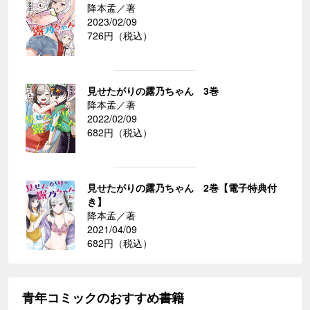
降本孟／著
2023/02/09
726円（税込）
見せたがりの露乃ちゃん 3巻
降本孟／著
2022/02/09
682円（税込）
見せたがりの露乃ちゃん 2巻【電子特典付
き】
降本孟／著
2021/04/09
682円（税込）
青年コミックのおすすめ書籍