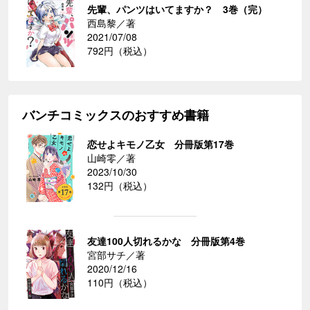
先輩、パンツはいてますか？ 3巻（完）
西島黎／著
2021/07/08
792円（税込）
バンチコミックスのおすすめ書籍
恋せよキモノ乙女 分冊版第17巻
山崎零／著
2023/10/30
132円（税込）
友達100人切れるかな 分冊版第4巻
宮部サチ／著
2020/12/16
110円（税込）