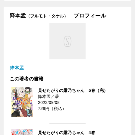
降本孟
プロフィール
（フルモト・タケル）
降本孟
この著者の書籍
見せたがりの露乃ちゃん 5巻（完）
降本孟／著
2023/09/08
726円（税込）
見せたがりの露乃ちゃん 4巻