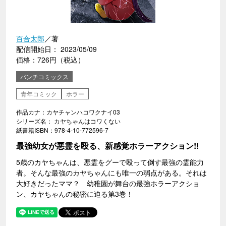
百合太郎
／著
配信開始日： 2023/05/09
価格：726円（税込）
バンチコミックス
青年コミック
ホラー
作品カナ：カヤチャンハコワクナイ03
シリーズ名： カヤちゃんはコワくない
紙書籍ISBN：978-4-10-772596-7
最強幼女が悪霊を殴る、新感覚ホラーアクション!!
5歳のカヤちゃんは、悪霊をグーで殴って倒す最強の霊能力
者。そんな最強のカヤちゃんにも唯一の弱点がある。それは
大好きだったママ？ 幼稚園が舞台の最強ホラーアクショ
ン、カヤちゃんの秘密に迫る第3巻！