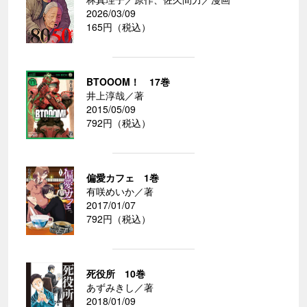
2026/03/09
165円（税込）
BTOOOM！ 17巻
井上淳哉／著
2015/05/09
792円（税込）
偏愛カフェ 1巻
有咲めいか／著
2017/01/07
792円（税込）
死役所 10巻
あずみきし／著
2018/01/09