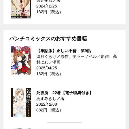
2024/12/25
132円（税込）
バンチコミックスのおすすめ書籍
【単話版】正しい不倫 第9話
望月くらげ／原作、テラーノベル／原作、高
村にわ／漫画
2025/04/25
132円（税込）
死役所 22巻【電子特典付き】
あずみきし／著
2022/12/08
682円（税込）