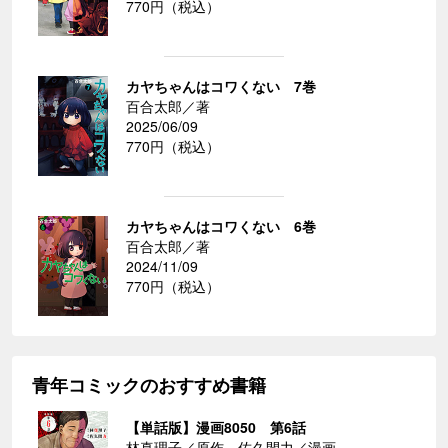
770円（税込）
カヤちゃんはコワくない 7巻
百合太郎／著
2025/06/09
770円（税込）
カヤちゃんはコワくない 6巻
百合太郎／著
2024/11/09
770円（税込）
青年コミックのおすすめ書籍
【単話版】漫画8050 第6話
林真理子／原作、佐久間力／漫画