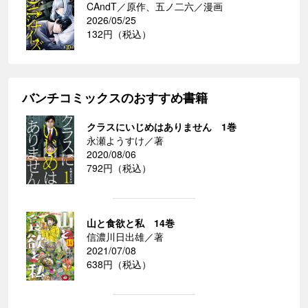
CAndT／原作、五ノ二六／漫画
2026/05/25
132円（税込）
バンチコミックスのおすすめ書籍
クラスにいじめはありません 1巻
永瀬ようすけ／著
2020/08/06
792円（税込）
山と食欲と私 14巻
信濃川日出雄／著
2021/07/08
638円（税込）