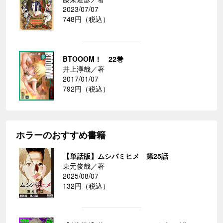
2023/07/07
748円（税込）
BTOOOM！ 22巻
井上淳哉／著
2017/01/07
792円（税込）
ホラーのおすすめ書籍
【単話版】ムシバミヒメ 第25話
東元俊哉／著
2025/08/07
132円（税込）