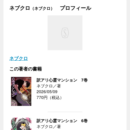
ネブクロ
プロフィール
（ネブクロ）
ネブクロ
この著者の書籍
訳アリ心霊マンション 7巻
ネブクロ／著
2026/05/09
770円（税込）
訳アリ心霊マンション 6巻
ネブクロ／著