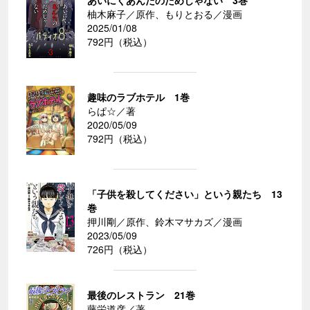
あいにくあんたのためじゃない 3巻
柚木麻子／原作、もりとおる／漫画
2025/01/08
792円（税込）
趣味のラブホテル 1巻
らぱ☆／著
2020/05/09
792円（税込）
「子供を殺してください」という親たち 13
巻
押川剛／原作、鈴木マサカズ／漫画
2023/05/09
726円（税込）
最後のレストラン 21巻
藤栄道彦／著