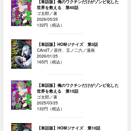
【単話版】俺のワクチンだけがゾンビ化した
世界を救える 第40話
ゴ太郎／著
2026/05/25
132円（税込）
【単話版】HOMジナイズ 第3話
CAndT／原作、五ノ二六／漫画
2026/01/25
165円（税込）
【単話版】俺のワクチンだけがゾンビ化した
世界を救える 第15話
ゴ太郎／著
2025/03/25
132円（税込）
【単話版】HOMジナイズ 第10話