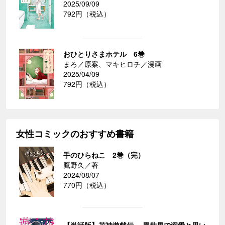
2025/09/09
792円（税込）
おひとりさまホテル 6巻
まろ／原案、マキヒロチ／漫画
2025/04/09
792円（税込）
女性コミックのおすすめ書籍
手のひらねこ 2巻（完）
鷹野久／著
2024/08/07
770円（税込）