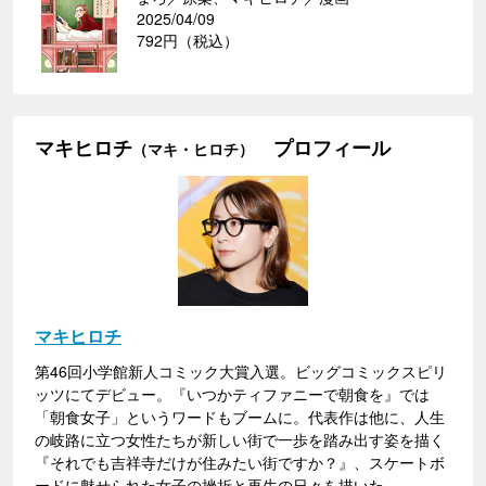
2025/04/09
792円（税込）
マキヒロチ
プロフィール
（マキ・ヒロチ）
マキヒロチ
第46回小学館新人コミック大賞入選。ビッグコミックスピリ
ッツにてデビュー。『いつかティファニーで朝食を』では
「朝食女子」というワードもブームに。代表作は他に、人生
の岐路に立つ女性たちが新しい街で一歩を踏み出す姿を描く
『それでも吉祥寺だけが住みたい街ですか？』、スケートボ
ードに魅せられた女子の挫折と再生の日々を描いた