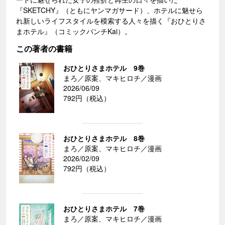
『SKETCHY』（ともにヤンマガサード）、ホテルに魅せら
れ新しいライフスタイルを模索する人々を描く『おひとりさ
まホテル』（コミックバンチKai）。
この著者の書籍
おひとりさまホテル 9巻
まろ／原案、マキヒロチ／漫画
2026/06/09
792円（税込）
おひとりさまホテル 8巻
まろ／原案、マキヒロチ／漫画
2026/02/09
792円（税込）
おひとりさまホテル 7巻
まろ／原案、マキヒロチ／漫画