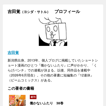
吉田覚
プロフィール
（ヨシダ・サトル）
吉田覚
新潟県出身。2013年、個人ブログに掲載していたショートシ
ョート漫画のひとつ『働かないふたり』に声がかかり、「く
らげバンチ」での連載が決まる。以後、同作品を連載中
（2026年6月現在）。その他の著書に短編集の『12連休』
（ビームコミックス）がある。
この著者の書籍
働かないふたり 38巻