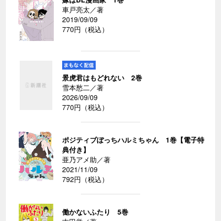
車戸亮太／著
2019/09/09
770円（税込）
景虎君はもどれない 2巻
雪本愁二／著
2026/09/09
770円（税込）
ポジティブぼっちハルミちゃん 1巻【電子特
典付き】
亜乃アメ助／著
2021/11/09
792円（税込）
働かないふたり 5巻