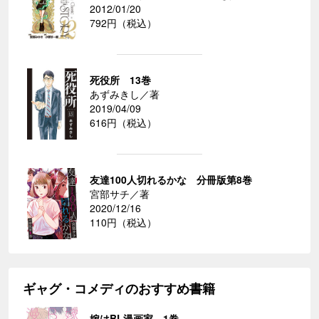
2012/01/20
792円（税込）
死役所 13巻
あずみきし／著
2019/04/09
616円（税込）
友達100人切れるかな 分冊版第8巻
宮部サチ／著
2020/12/16
110円（税込）
ギャグ・コメディのおすすめ書籍
嫁はBL漫画家 1巻