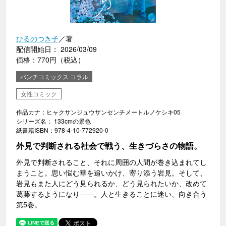
ひるのつき子
／著
配信開始日： 2026/03/09
価格：770円（税込）
バンチコミックス コラル
女性コミック
作品カナ：ヒャクサンジュウサンセンチメートルノケシキ05
シリーズ名： 133cmの景色
紙書籍ISBN：978-4-10-772920-0
外見で判断される社会で戦う、生きづらさの物語。
外見で判断されること、それに周囲の人間が巻き込まれてし
まうこと。思い悩む華を追いかけ、寄り添う岩見。そして、
岩見もまた人にどう見られるか、どう見られたいか、改めて
葛藤するようになり――。人と生きることに迷い、向き合う
第5巻。