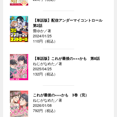
【単話版】配信アンダーマイコントロール
第2話
畳ゆか／著
2024/01/25
110円（税込）
【単話版】これが最後の×××かも 第8話
ねじがなめた／著
2025/04/25
132円（税込）
これが最後の×××かも 3巻（完）
ねじがなめた／著
2026/01/08
792円（税込）