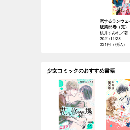
恋するランウェ
版第25巻（完）
桃井すみれ／著
2021/11/23
231円（税込）
少女コミックのおすすめ書籍