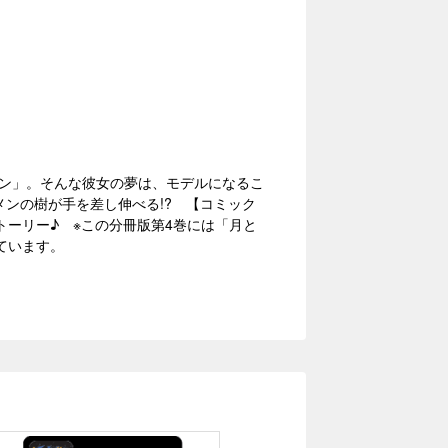
ン」。そんな彼女の夢は、モデルになるこ
メンの樹が手を差し伸べる!? 【コミック
トーリー♪ ※この分冊版第4巻には「月と
れています。