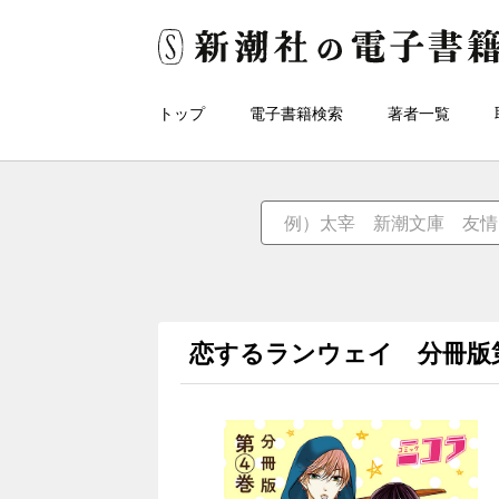
トップ
電子書籍検索
著者一覧
恋するランウェイ 分冊版