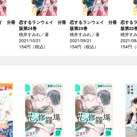
イ 分冊
恋するランウェイ 分冊
恋するランウェイ 分冊
恋する
版第24巻
版第23巻
版第22
桃井すみれ／著
桃井すみれ／著
桃井す
2021/10/21
2021/09/21
2021/08
154円（税込）
154円（税込）
154円