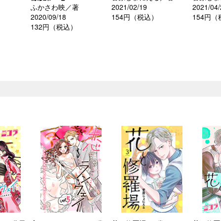
ふかさわ映／著
2021/02/19
2021/04/
2020/09/18
154円（税込）
154円
132円（税込）