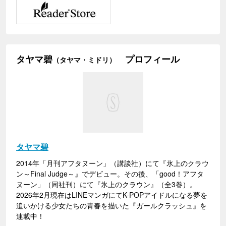
タヤマ碧
プロフィール
（タヤマ・ミドリ）
タヤマ碧
2014年「月刊アフタヌーン」（講談社）にて『氷上のクラウ
ン～Final Judge～』でデビュー。その後、「good！アフタ
ヌーン」（同社刊）にて『氷上のクラウン』（全3巻）。
2026年2月現在はLINEマンガにてK-POPアイドルになる夢を
追いかける少女たちの青春を描いた『ガールクラッシュ』を
連載中！