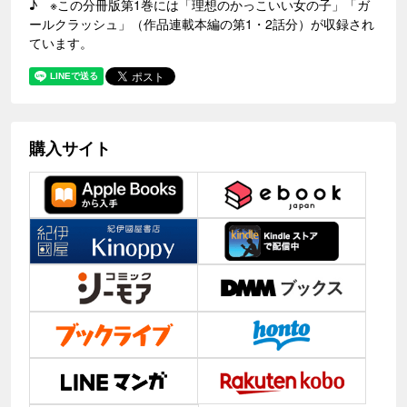
♪ ※この分冊版第1巻には「理想のかっこいい女の子」「ガ
ールクラッシュ」（作品連載本編の第1・2話分）が収録され
ています。
購入サイト