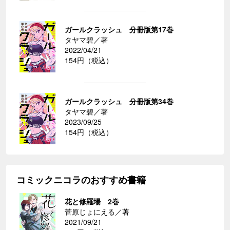
ガールクラッシュ 分冊版第17巻
タヤマ碧／著
2022/04/21
154円（税込）
ガールクラッシュ 分冊版第34巻
タヤマ碧／著
2023/09/25
154円（税込）
コミックニコラのおすすめ書籍
花と修羅場 2巻
菅原じょにえる／著
2021/09/21