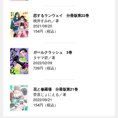
恋するランウェイ 分冊版第22巻
桃井すみれ／著
2021/08/20
154円（税込）
ガールクラッシュ 3巻
タヤマ碧／著
2022/02/09
726円（税込）
花と修羅場 分冊版第21巻
菅原じょにえる／著
2022/09/21
154円（税込）