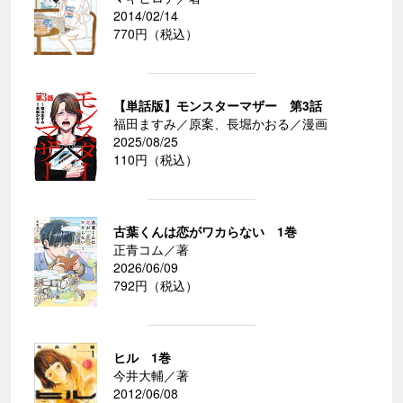
2014/02/14
770円（税込）
【単話版】モンスターマザー 第3話
福田ますみ／原案、長堀かおる／漫画
2025/08/25
110円（税込）
古葉くんは恋がワカらない 1巻
正青コム／著
2026/06/09
792円（税込）
ヒル 1巻
今井大輔／著
2012/06/08