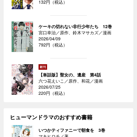
132円（税込）
ケーキの切れない非行少年たち 12巻
宮口幸治／原作、鈴木マサカズ／漫画
2026/04/09
792円（税込）
【単話版】聖女の、遺産 第4話
六つ花えいこ／原作、和花／漫画
2026/07/25
220円（税込）
ヒューマンドラマのおすすめ書籍
いつかティファニーで朝食を 3巻
マキヒロチ／著