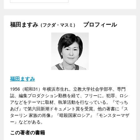
福田ますみ
プロフィール
（フクダ・マスミ）
福田ますみ
1956（昭和31）年横浜市生れ。立教大学社会学部卒。専門
誌、編集プロダクション勤務を経て、フリーに。犯罪、ロシ
アなどをテーマに取材、執筆活動を行なっている。『でっち
あげ』で第六回新潮ドキュメント賞を受賞。他の著書に『ス
ターリン 家族の肖像』『暗殺国家ロシア』『モンスターマザ
ー』などがある。
この著者の書籍