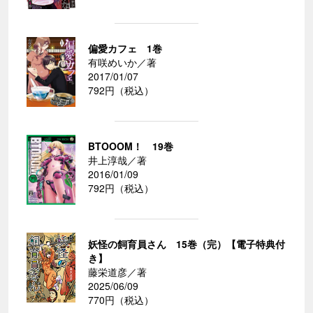
偏愛カフェ 1巻
有咲めいか／著
2017/01/07
792円（税込）
BTOOOM！ 19巻
井上淳哉／著
2016/01/09
792円（税込）
妖怪の飼育員さん 15巻（完）【電子特典付
き】
藤栄道彦／著
2025/06/09
770円（税込）