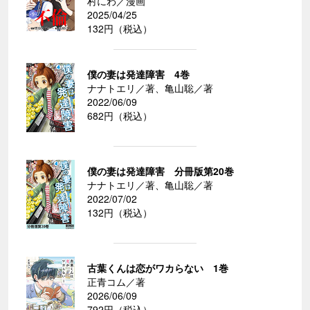
村にわ／漫画
2025/04/25
132円（税込）
僕の妻は発達障害 4巻
ナナトエリ／著、亀山聡／著
2022/06/09
682円（税込）
僕の妻は発達障害 分冊版第20巻
ナナトエリ／著、亀山聡／著
2022/07/02
132円（税込）
古葉くんは恋がワカらない 1巻
正青コム／著
2026/06/09
792円（税込）