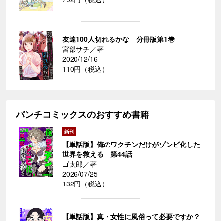
友達100人切れるかな 分冊版第1巻
宮部サチ／著
2020/12/16
110円（税込）
バンチコミックスのおすすめ書籍
【単話版】俺のワクチンだけがゾンビ化した
世界を救える 第44話
ゴ太郎／著
2026/07/25
132円（税込）
【単話版】真・女性に風俗って必要ですか？