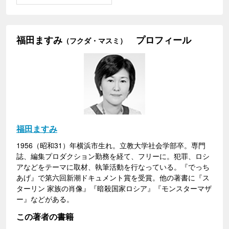
福田ますみ
プロフィール
（フクダ・マスミ）
福田ますみ
1956（昭和31）年横浜市生れ。立教大学社会学部卒。専門
誌、編集プロダクション勤務を経て、フリーに。犯罪、ロシ
アなどをテーマに取材、執筆活動を行なっている。『でっち
あげ』で第六回新潮ドキュメント賞を受賞。他の著書に『ス
ターリン 家族の肖像』『暗殺国家ロシア』『モンスターマザ
ー』などがある。
この著者の書籍