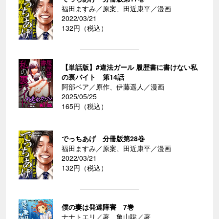
福田ますみ／原案、田近康平／漫画
2022/03/21
132円（税込）
【単話版】#違法ガール 履歴書に書けない私
の裏バイト 第14話
阿部ベア／原作、伊藤遥人／漫画
2025/05/25
165円（税込）
でっちあげ 分冊版第28巻
福田ますみ／原案、田近康平／漫画
2022/03/21
132円（税込）
僕の妻は発達障害 7巻
ナナトエリ／著、亀山聡／著