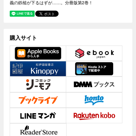
義の鉄槌が下るはずが……。分冊版第2巻！
購入サイト