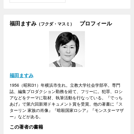
福田ますみ
プロフィール
（フクダ・マスミ）
福田ますみ
1956（昭和31）年横浜市生れ。立教大学社会学部卒。専門
誌、編集プロダクション勤務を経て、フリーに。犯罪、ロシ
アなどをテーマに取材、執筆活動を行なっている。『でっち
あげ』で第六回新潮ドキュメント賞を受賞。他の著書に『ス
ターリン 家族の肖像』『暗殺国家ロシア』『モンスターマザ
ー』などがある。
この著者の書籍