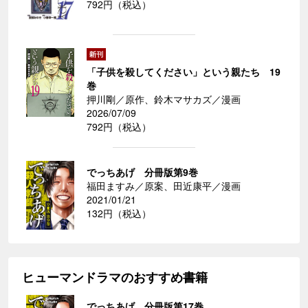
792円（税込）
「子供を殺してください」という親たち 19
巻
押川剛／原作、鈴木マサカズ／漫画
2026/07/09
792円（税込）
でっちあげ 分冊版第9巻
福田ますみ／原案、田近康平／漫画
2021/01/21
132円（税込）
ヒューマンドラマのおすすめ書籍
でっちあげ 分冊版第17巻