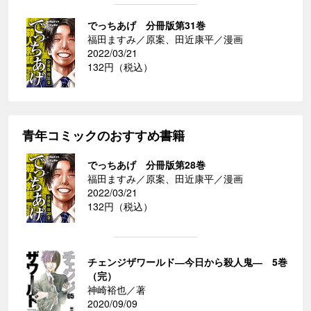
でっちあげ 分冊版第31巻
福田ますみ／原案、田近康平／漫画
2022/03/21
132円（税込）
青年コミックのおすすめ書籍
でっちあげ 分冊版第28巻
福田ますみ／原案、田近康平／漫画
2022/03/21
132円（税込）
チェンジザワールド―今日から殺人鬼― 5巻
（完）
神崎裕也／著
2020/09/09