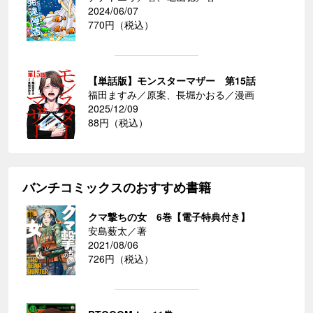
2024/06/07
770円（税込）
【単話版】モンスターマザー 第15話
福田ますみ／原案、長堀かおる／漫画
2025/12/09
88円（税込）
バンチコミックスのおすすめ書籍
クマ撃ちの女 6巻【電子特典付き】
安島薮太／著
2021/08/06
726円（税込）