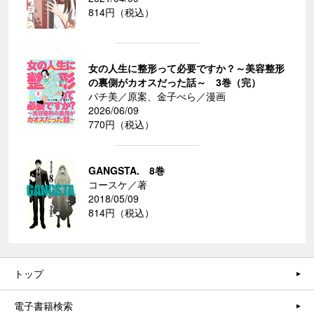
814円（税込）
女の人生に整形って必要ですか？～美容整形
の裏側がカオスだった話～ 3巻（完）
パチ美／原案、金子べら／漫画
2026/06/09
770円（税込）
GANGSTA. 8巻
コースケ／著
2018/05/09
814円（税込）
トップ
電子書籍検索