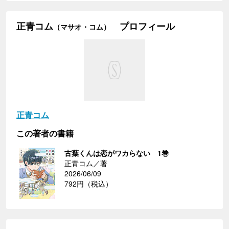
正青コム
プロフィール
（マサオ・コム）
正青コム
この著者の書籍
古葉くんは恋がワカらない 1巻
正青コム／著
2026/06/09
792円（税込）