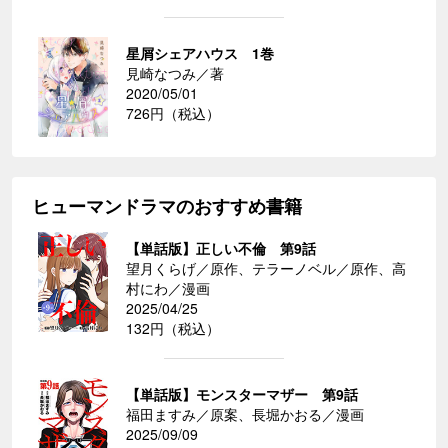
星屑シェアハウス 1巻
見崎なつみ／著
2020/05/01
726円（税込）
ヒューマンドラマのおすすめ書籍
【単話版】正しい不倫 第9話
望月くらげ／原作、テラーノベル／原作、高
村にわ／漫画
2025/04/25
132円（税込）
【単話版】モンスターマザー 第9話
福田ますみ／原案、長堀かおる／漫画
2025/09/09