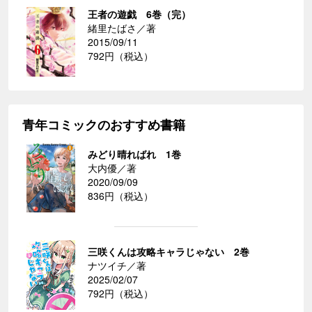
王者の遊戯 6巻（完）
緒里たばさ／著
2015/09/11
792円（税込）
青年コミックのおすすめ書籍
みどり晴ればれ 1巻
大内優／著
2020/09/09
836円（税込）
三咲くんは攻略キャラじゃない 2巻
ナツイチ／著
2025/02/07
792円（税込）