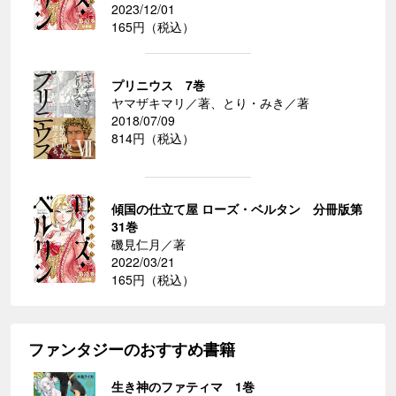
2023/12/01
165円（税込）
プリニウス 7巻
ヤマザキマリ／著、とり・みき／著
2018/07/09
814円（税込）
傾国の仕立て屋 ローズ・ベルタン 分冊版第
31巻
磯見仁月／著
2022/03/21
165円（税込）
ファンタジーのおすすめ書籍
生き神のファティマ 1巻