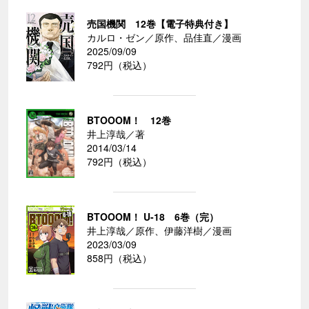
売国機関 12巻【電子特典付き】
カルロ・ゼン／原作、品佳直／漫画
2025/09/09
792円（税込）
BTOOOM！ 12巻
井上淳哉／著
2014/03/14
792円（税込）
BTOOOM！ U-18 6巻（完）
井上淳哉／原作、伊藤洋樹／漫画
2023/03/09
858円（税込）