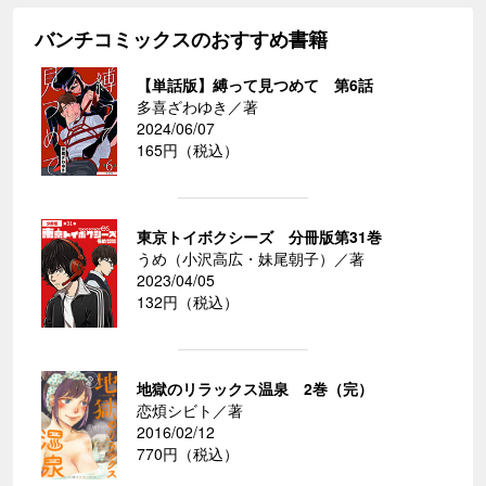
バンチコミックスのおすすめ書籍
【単話版】縛って見つめて 第6話
多喜ざわゆき／著
2024/06/07
165円（税込）
東京トイボクシーズ 分冊版第31巻
うめ（小沢高広・妹尾朝子）／著
2023/04/05
132円（税込）
地獄のリラックス温泉 2巻（完）
恋煩シビト／著
2016/02/12
770円（税込）