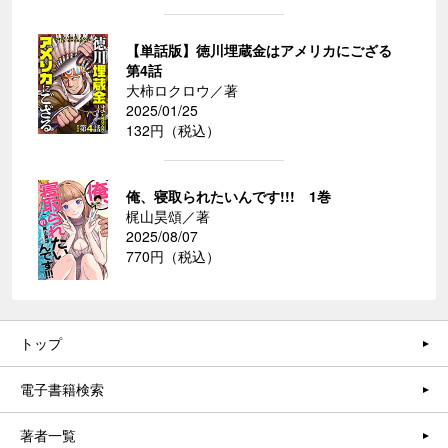
【単話版】徳川埋蔵金はアメリカにござる
第4話
大柿ロクロウ／著
2025/01/25
132円（税込）
俺、寝取られたいんです!!! 1巻
梶山昊頌／著
2025/08/07
770円（税込）
トップ
電子書籍検索
著者一覧