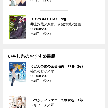
BTOOOM！ U-18 3巻
井上淳哉／原作、伊藤洋樹／漫画
2020/05/09
792円（税込）
いやし系のおすすめ書籍
うどんの国の金色毛鞠 12巻（完）
篠丸のどか／著
2019/03/09
792円（税込）
いつかティファニーで朝食を 1巻
マキヒロチ／著