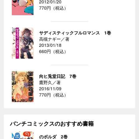
2012/01/20
770円（税込）
サディスティックフルロマンス 1巻
高槻ナギー／著
2013/01/18
660円（税込）
向ヒ兎堂日記 7巻
鷹野久／著
2016/11/09
770円（税込）
バンチコミックスのおすすめ書籍
のボルダ 2巻