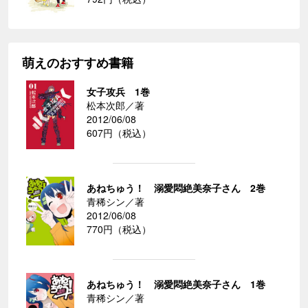
萌えのおすすめ書籍
女子攻兵 1巻
松本次郎／著
2012/06/08
607円（税込）
あねちゅう！ 溺愛悶絶美奈子さん 2巻
青稀シン／著
2012/06/08
770円（税込）
あねちゅう！ 溺愛悶絶美奈子さん 1巻
青稀シン／著