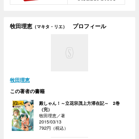
牧田理恵
プロフィール
（マキタ・リエ）
牧田理恵
この著者の書籍
殿しゃん！～立花宗茂上方滞在記～ 2巻
（完）
牧田理恵／著
2015/03/13
792円（税込）