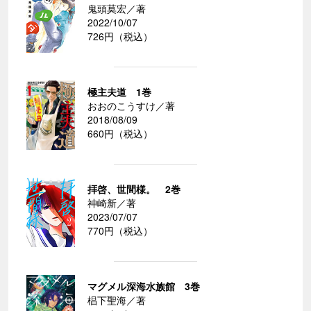
鬼頭莫宏／著
2022/10/07
726円（税込）
極主夫道 1巻
おおのこうすけ／著
2018/08/09
660円（税込）
拝啓、世間様。 2巻
神崎新／著
2023/07/07
770円（税込）
マグメル深海水族館 3巻
椙下聖海／著