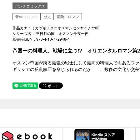
バンチコミックス
青年コミック
歴史
冒険・ロマン
作品カナ：ミカヅキノクニオスマンセンヤイチヤ02
シリーズ名： 三日月の国 オスマン千夜一夜
紙書籍ISBN：978-4-10-772948-4
帝国一の料理人、戦場に立つ!? オリエンタルロマン第
オスマン帝国が誇る最強の戦士にして最高の料理人でもあるファ
ギリシアの反乱鎮圧を命じられるのだが――。数多の文化が交差