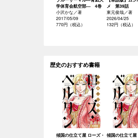
学体育会航空部― 4巻
メ 第39話
小沢かな／著
東元俊哉／著
2017/05/09
2026/04/25
770円（税込）
132円（税込）
歴史のおすすめ書籍
傾国の仕立て屋 ローズ・
傾国の仕立て屋