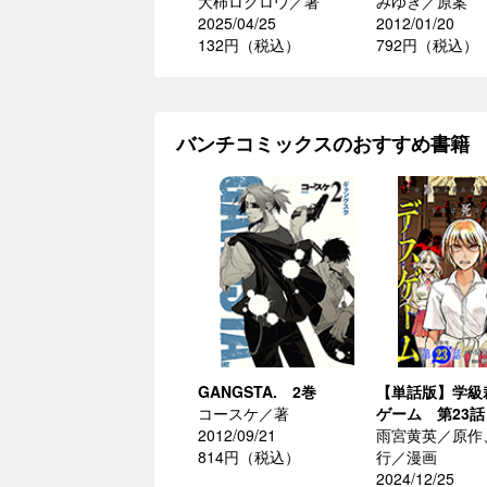
大柿ロクロウ／著
みゆき／原案
2025/04/25
2012/01/20
132円（税込）
792円（税込）
バンチコミックスのおすすめ書籍
GANGSTA. 2巻
【単話版】学級
コースケ／著
ゲーム 第23話
2012/09/21
雨宮黄英／原作
814円（税込）
行／漫画
2024/12/25