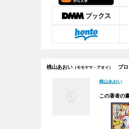
桃山あおい
プロ
（モモヤマ・アオイ）
桃山あおい
この著者の