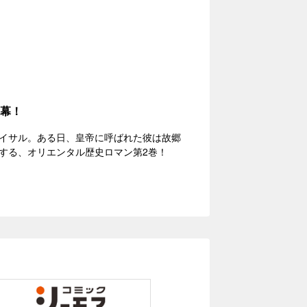
2幕！
イサル。ある日、皇帝に呼ばれた彼は故郷
する、オリエンタル歴史ロマン第2巻！