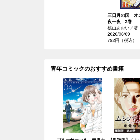
三日月の国 オ
夜一夜 2巻
桃山あおい／著
2026/06/09
792円（税込）
青年コミックのおすすめ書籍
ブルーサーマル―青凪大
【単話版】ムシ