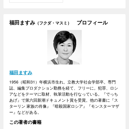
福田ますみ
プロフィール
（フクダ・マスミ）
福田ますみ
1956（昭和31）年横浜市生れ。立教大学社会学部卒。専門
誌、編集プロダクション勤務を経て、フリーに。犯罪、ロシ
アなどをテーマに取材、執筆活動を行なっている。『でっち
あげ』で第六回新潮ドキュメント賞を受賞。他の著書に『ス
ターリン 家族の肖像』『暗殺国家ロシア』『モンスターマザ
ー』などがある。
この著者の書籍