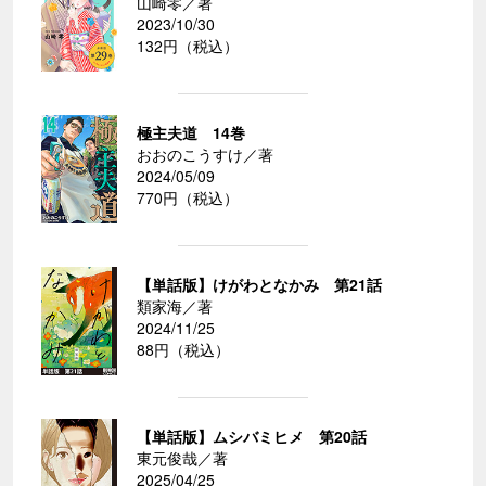
山崎零／著
2023/10/30
132円（税込）
極主夫道 14巻
おおのこうすけ／著
2024/05/09
770円（税込）
【単話版】けがわとなかみ 第21話
類家海／著
2024/11/25
88円（税込）
【単話版】ムシバミヒメ 第20話
東元俊哉／著
2025/04/25