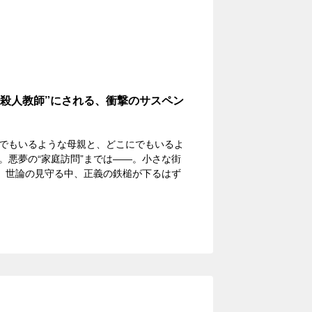
殺人教師”にされる、衝撃のサスペン
でもいるような母親と、どこにでもいるよ
。悪夢の“家庭訪問”までは――。小さな街
る。世論の見守る中、正義の鉄槌が下るはず