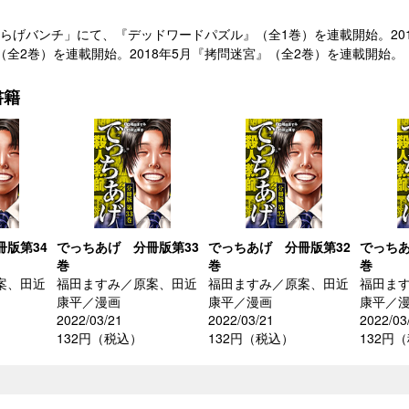
「くらげバンチ」にて、『デッドワードパズル』（全1巻）を連載開始。2
（全2巻）を連載開始。2018年5月『拷問迷宮』（全2巻）を連載開始
書籍
版第34
でっちあげ 分冊版第33
でっちあげ 分冊版第32
でっちあ
巻
巻
巻
案、田近
福田ますみ／原案、田近
福田ますみ／原案、田近
福田ま
康平／漫画
康平／漫画
康平／
2022/03/21
2022/03/21
2022/03
132円（税込）
132円（税込）
132円