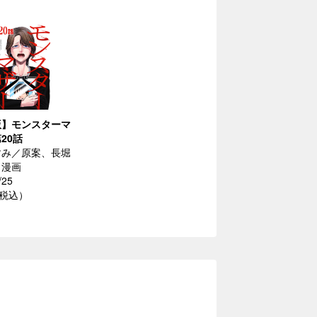
版】モンスターマ
20話
すみ／原案、長堀
／漫画
/25
（税込）