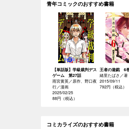
青年コミックのおすすめ書籍
【単話版】学級裁判デス
王者の遊戯 6
ゲーム 第27話
緒里たばさ／著
雨宮黄英／原作、野口夜
2015/09/11
行／漫画
792円（税込）
2025/02/25
88円（税込）
コミカライズのおすすめ書籍