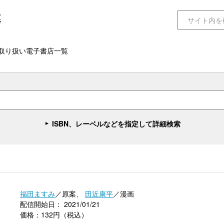
取り扱い電子書店一覧
ISBN、レーベルなどを指定して詳細検索
福田ますみ
／原案、
田近康平
／漫画
配信開始日： 2021/01/21
価格：132円（税込）