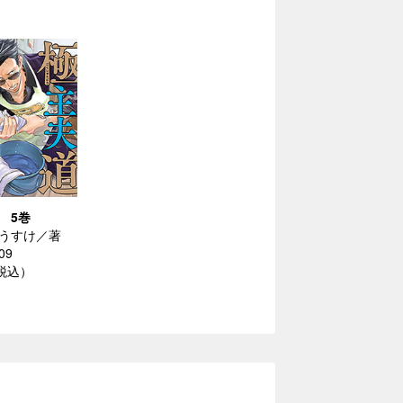
 5巻
うすけ／著
09
（税込）