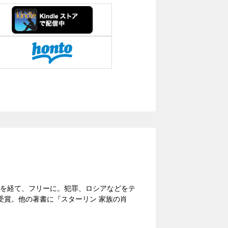
務を経て、フリーに。犯罪、ロシアなどをテ
受賞。他の著書に『スターリン 家族の肖