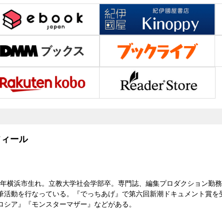
ィール
31）年横浜市生れ。立教大学社会学部卒。専門誌、編集プロダクション勤
筆活動を行なっている。『でっちあげ』で第六回新潮ドキュメント賞を
ロシア』『モンスターマザー』などがある。