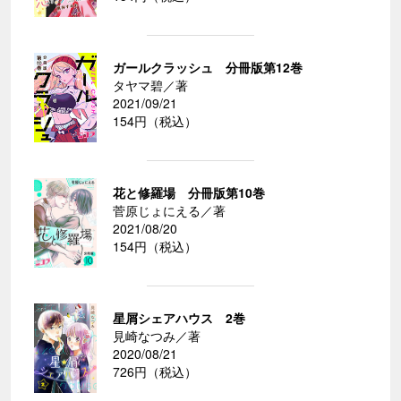
ガールクラッシュ 分冊版第12巻
タヤマ碧／著
2021/09/21
154円（税込）
花と修羅場 分冊版第10巻
菅原じょにえる／著
2021/08/20
154円（税込）
星屑シェアハウス 2巻
見崎なつみ／著
2020/08/21
726円（税込）