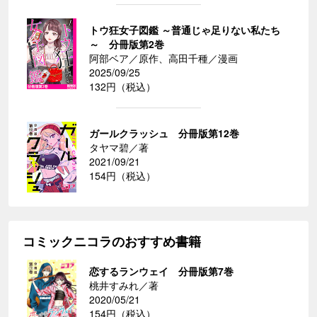
トウ狂女子図鑑 ～普通じゃ足りない私たち
～ 分冊版第2巻
阿部ベア／原作、高田千種／漫画
2025/09/25
132円（税込）
ガールクラッシュ 分冊版第12巻
タヤマ碧／著
2021/09/21
154円（税込）
コミックニコラのおすすめ書籍
恋するランウェイ 分冊版第7巻
桃井すみれ／著
2020/05/21
154円（税込）