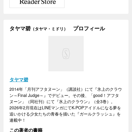
タヤマ碧
プロフィール
（タヤマ・ミドリ）
タヤマ碧
2014年「月刊アフタヌーン」（講談社）にて『氷上のクラウ
ン～Final Judge～』でデビュー。その後、「good！アフタ
ヌーン」（同社刊）にて『氷上のクラウン』（全3巻）。
2026年2月現在はLINEマンガにてK-POPアイドルになる夢を
追いかける少女たちの青春を描いた『ガールクラッシュ』を
連載中！
この著者の書籍