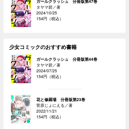
ガールクラッシュ 分冊版第47巻
タヤマ碧／著
2024/10/25
154円（税込）
少女コミックのおすすめ書籍
ガールクラッシュ 分冊版第44巻
タヤマ碧／著
2024/07/25
154円（税込）
花と修羅場 分冊版第23巻
菅原じょにえる／著
2022/11/21
154円（税込）