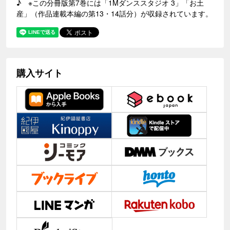
♪ ※この分冊版第7巻には「1Mダンススタジオ 3」「お土
産」（作品連載本編の第13・14話分）が収録されています。
購入サイト