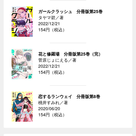
ガールクラッシュ 分冊版第25巻
タヤマ碧／著
2022/12/21
154円（税込）
花と修羅場 分冊版第25巻（完）
菅原じょにえる／著
2022/12/21
154円（税込）
恋するランウェイ 分冊版第8巻
桃井すみれ／著
2020/06/20
154円（税込）