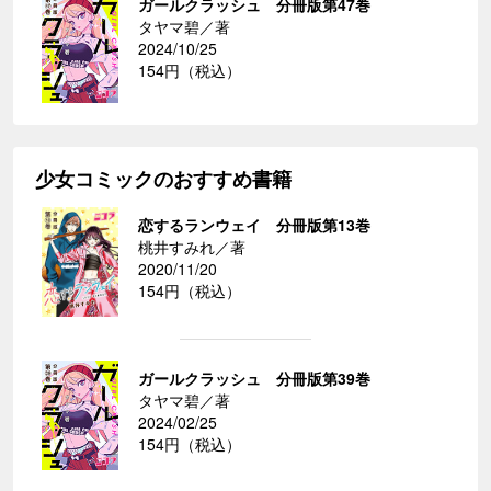
ガールクラッシュ 分冊版第47巻
タヤマ碧／著
2024/10/25
154円（税込）
少女コミックのおすすめ書籍
恋するランウェイ 分冊版第13巻
桃井すみれ／著
2020/11/20
154円（税込）
ガールクラッシュ 分冊版第39巻
タヤマ碧／著
2024/02/25
154円（税込）