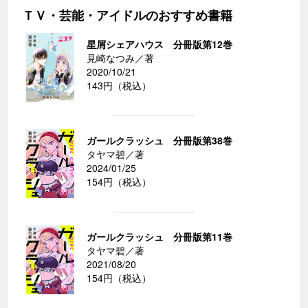
ＴＶ・芸能・アイドルのおすすめ書籍
星屑シェアハウス 分冊版第12巻
見崎なつみ／著
2020/10/21
143円（税込）
ガールクラッシュ 分冊版第38巻
タヤマ碧／著
2024/01/25
154円（税込）
ガールクラッシュ 分冊版第11巻
タヤマ碧／著
2021/08/20
154円（税込）