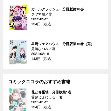
ガールクラッシュ 分冊版第18巻
タヤマ碧／著
2022/05/21
154円（税込）
星屑シェアハウス 分冊版第16巻（完）
見崎なつみ／著
2021/02/19
143円（税込）
コミックニコラのおすすめ書籍
花と修羅場 分冊版第1巻
菅原じょにえる／著
2021/01/21
154円（税込）