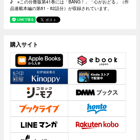
♪ ※この分冊版第41巻には「BANG！」「心がおどる」（作
品連載本編の第81・82話分）が収録されています。
購入サイト