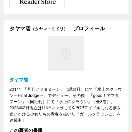
タヤマ碧
プロフィール
（タヤマ・ミドリ）
タヤマ碧
2014年「月刊アフタヌーン」（講談社）にて『氷上のクラウ
ン～Final Judge～』でデビュー。その後、「good！アフタ
ヌーン」（同社刊）にて『氷上のクラウン』（全3巻）。
2026年2月現在はLINEマンガにてK-POPアイドルになる夢を
追いかける少女たちの青春を描いた『ガールクラッシュ』を
連載中！
この著者の書籍