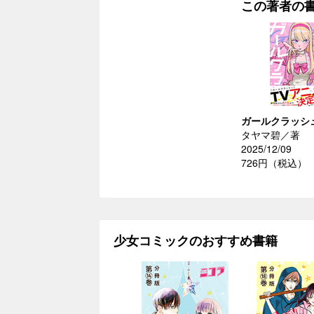
この著者の
ガールクラッシ
タヤマ碧／著
2025/12/09
726円（税込）
少女コミックのおすすめ書籍