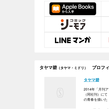
タヤマ碧
プロフィ
（タヤマ・ミドリ）
タヤマ碧
2014年「月刊
（同社刊）にて『
の青春を描いた