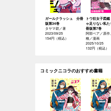
ガールクラッシュ 分冊
トウ狂女子図鑑
版第34巻
ゃ足りない私た
タヤマ碧／著
冊版第7巻
2023/09/25
阿部ベア／原作
154円（税込）
種／漫画
2025/10/25
132円（税込）
コミックニコラのおすすめ書籍