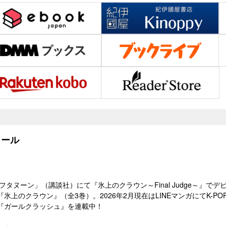
ール
アフタヌーン」（講談社）にて『氷上のクラウン～Final Judge～』で
氷上のクラウン』（全3巻）。2026年2月現在はLINEマンガにてK-
『ガールクラッシュ』を連載中！