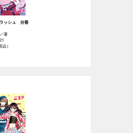
ラッシュ 分冊
／著
21
（税込）