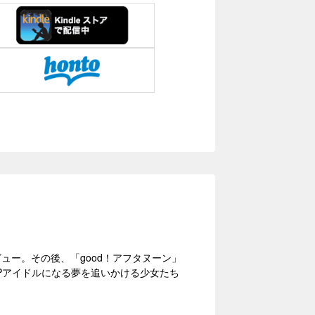
デビュー。その後、「good！アフタヌーン」
POPアイドルになる夢を追いかける少女たち