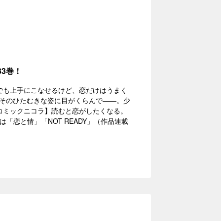
33巻！
でも上手にこなせるけど、恋だけはうまく
、そのひたむきな姿に目がくらんで――。少
【コミックニコラ】読むと恋がしたくなる。
は「恋と情」「NOT READY」（作品連載