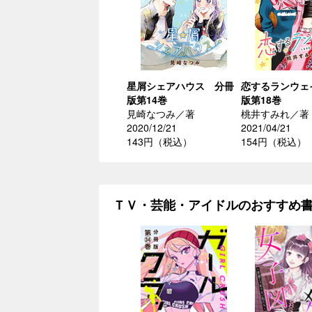
星屑シェアハウス 分冊
恋するランウェ
版第14巻
版第18巻
見崎なつみ／著
桃井すみれ／著
2020/12/21
2021/04/21
143円（税込）
154円（税込）
ＴＶ・芸能・アイドルのおすすめ