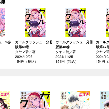
書籍
ュ 9巻
ガールクラッシュ 分冊
ガールクラッシュ 分冊
ガール
版第49巻
版第48巻
版第47
タヤマ碧／著
タヤマ碧／著
タヤマ
2024/12/25
2024/11/25
2024/10
154円（税込）
154円（税込）
154円