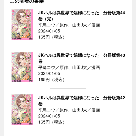
この著者の書籍
JKハルは異世界で娼婦になった 分冊版第44
巻（完）
平鳥コウ／原作、山田J太／漫画
2024/01/05
165円（税込）
JKハルは異世界で娼婦になった 分冊版第43
巻
平鳥コウ／原作、山田J太／漫画
2024/01/05
165円（税込）
JKハルは異世界で娼婦になった 分冊版第42
巻
平鳥コウ／原作、山田J太／漫画
2024/01/05
165円（税込）