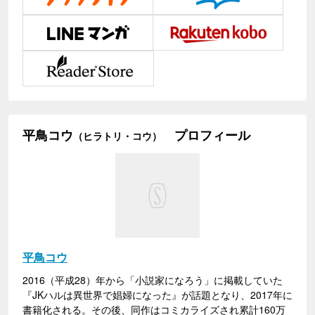
平鳥コウ
プロフィール
（ヒラトリ・コウ）
平鳥コウ
2016（平成28）年から「小説家になろう」に掲載していた
『JKハルは異世界で娼婦になった』が話題となり、2017年に
書籍化される。その後、同作はコミカライズされ累計160万