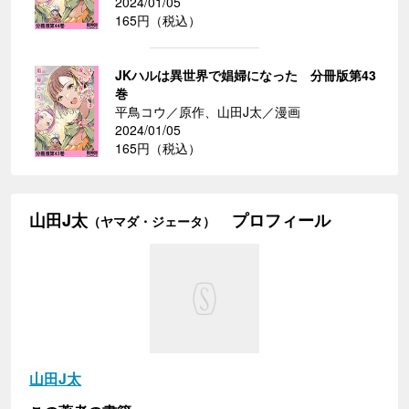
2024/01/05
165円（税込）
JKハルは異世界で娼婦になった 分冊版第43
巻
平鳥コウ／原作、山田J太／漫画
2024/01/05
165円（税込）
山田J太
プロフィール
（ヤマダ・ジェータ）
山田J太