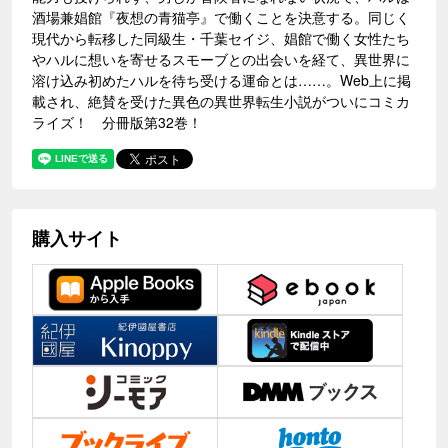
酒場兼娼館『夜想の青猫亭』で働くことを決意する。同じく
現代から転移した同級生・千葉セイジ、娼館で働く女性たち
やハルに想いを寄せるスモーブとの出会いを経て、異世界に
溶け込み初めたハルを待ち受ける運命とは……。Web上に掲
載され、絶賛を受けた異色の異世界転生小説がついにコミカ
ライズ！ 分冊版第32巻！
購入サイト