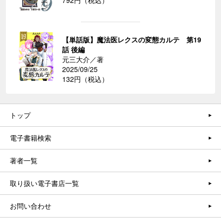
【単話版】魔法医レクスの変態カルテ 第19
話 後編
元三大介／著
2025/09/25
132円（税込）
トップ
電子書籍検索
著者一覧
取り扱い電子書店一覧
お問い合わせ