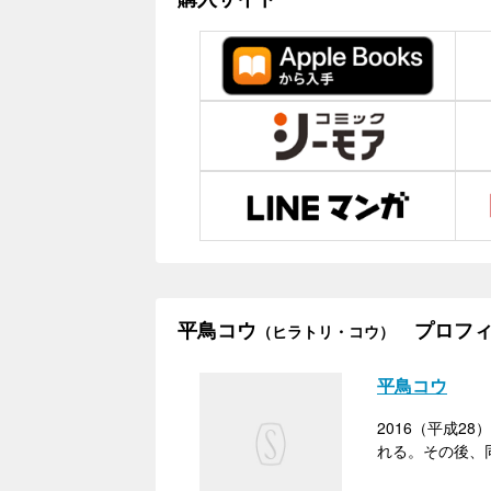
平鳥コウ
プロフィ
（ヒラトリ・コウ）
平鳥コウ
2016（平成2
れる。その後、