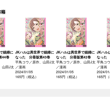
書籍
界で娼婦に
JKハルは異世界で娼婦に
JKハルは異世界で娼婦に
JKハル
44巻
なった 分冊版第43巻
なった 分冊版第42巻
なった 
平鳥コウ／原作、山田J太
平鳥コウ／原作、山田J太
平鳥コウ
、山田J太
／漫画
／漫画
／漫画
2024/01/05
2024/01/05
2024/01
165円（税込）
165円（税込）
165円