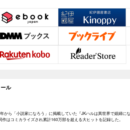
ール
8）年から「小説家になろう」に掲載していた『JKハルは異世界で娼婦に
同作はコミカライズされ累計160万部を超える大ヒットを記録した。