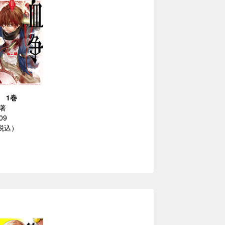
 1巻
著
09
（税込）