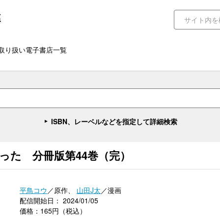
取り扱い電子書店一覧
ISBN、レーベルなどを指定して詳細検索
った 分冊版第44巻（完）
平鳥コウ
／原作、
山田J太
／漫画
配信開始日： 2024/01/05
価格：165円（税込）