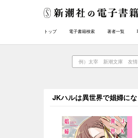
トップ
電子書籍検索
著者一覧
JKハルは異世界で娼婦にな