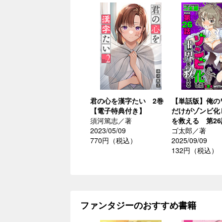
君の心を漢字たい 2巻
【単話版】俺の
【電子特典付き】
だけがゾンビ化
須河篤志／著
を救える 第26
2023/05/09
ゴ太郎／著
770円（税込）
2025/09/09
132円（税込）
ファンタジーのおすすめ書籍