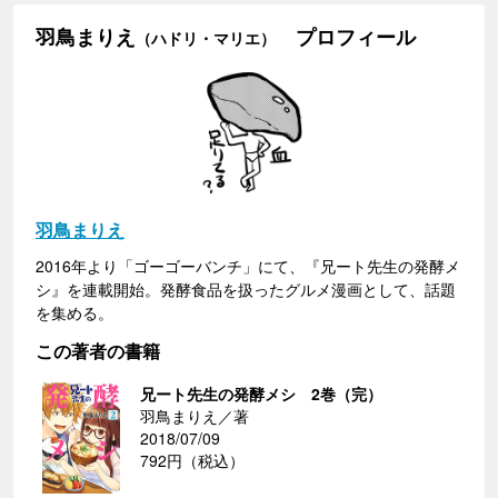
羽鳥まりえ
プロフィール
（ハドリ・マリエ）
羽鳥まりえ
2016年より「ゴーゴーバンチ」にて、『兄ート先生の発酵メ
シ』を連載開始。発酵食品を扱ったグルメ漫画として、話題
を集める。
この著者の書籍
兄ート先生の発酵メシ 2巻（完）
羽鳥まりえ／著
2018/07/09
792円（税込）