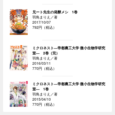
兄ート先生の発酵メシ 1巻
羽鳥まりえ／著
2017/10/07
792円（税込）
ミクロネスト―帝都農工大学 微小生物学研究
室― 2巻（完）
羽鳥まりえ／著
2016/03/11
770円（税込）
ミクロネスト―帝都農工大学 微小生物学研究
室― 1巻
羽鳥まりえ／著
2015/04/10
770円（税込）