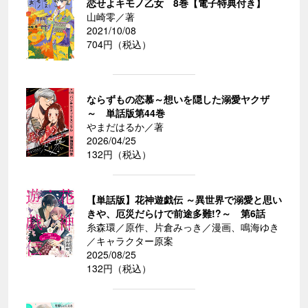
恋せよキモノ乙女 8巻【電子特典付き】
山崎零／著
2021/10/08
704円（税込）
ならずもの恋慕～想いを隠した溺愛ヤクザ
～ 単話版第44巻
やまだはるか／著
2026/04/25
132円（税込）
【単話版】花神遊戯伝 ～異世界で溺愛と思い
きや、厄災だらけで前途多難!?～ 第6話
糸森環／原作、片倉みっき／漫画、鳴海ゆき
／キャラクター原案
2025/08/25
132円（税込）