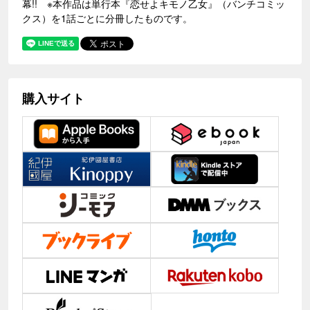
幕!! ※本作品は単行本『恋せよキモノ乙女』（バンチコミッ
クス）を1話ごとに分冊したものです。
購入サイト