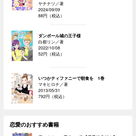
ヤチナツ／著
2024/09/09
88円（税込）
ダンボール城の王子様
白都リン／著
2022/10/08
52円（税込）
いつかティファニーで朝食を 1巻
マキヒロチ／著
2013/05/31
792円（税込）
恋愛のおすすめ書籍