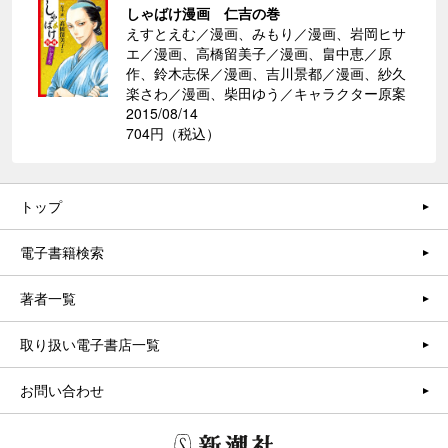
しゃばけ漫画 仁吉の巻
えすとえむ／漫画、みもり／漫画、岩岡ヒサ
エ／漫画、高橋留美子／漫画、畠中恵／原
作、鈴木志保／漫画、吉川景都／漫画、紗久
楽さわ／漫画、柴田ゆう／キャラクター原案
2015/08/14
704円（税込）
トップ
電子書籍検索
著者一覧
取り扱い電子書店一覧
お問い合わせ