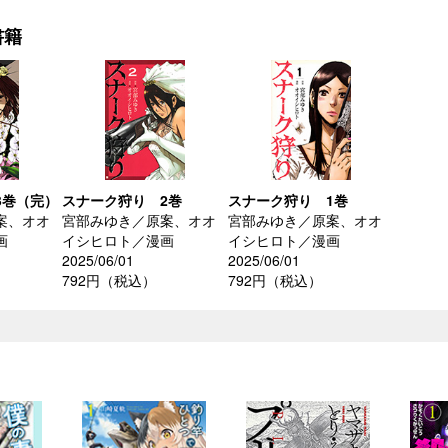
書籍
3巻（完）
スナーク狩り 2巻
スナーク狩り 1巻
案、オオ
宮部みゆき／原案、オオ
宮部みゆき／原案、オオ
画
イシヒロト／漫画
イシヒロト／漫画
2025/06/01
2025/06/01
792円（税込）
792円（税込）