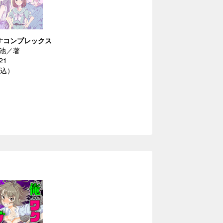
すコンプレックス
池／著
21
税込）