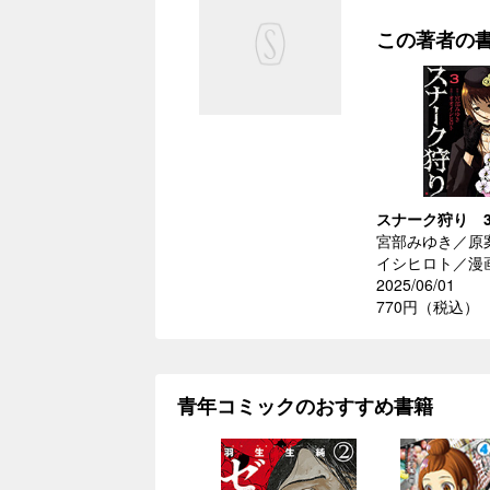
この著者の
スナーク狩り 
宮部みゆき／原
イシヒロト／漫
2025/06/01
770円（税込）
青年コミックのおすすめ書籍