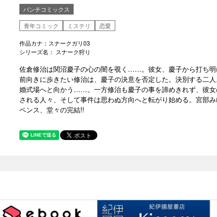
バンチコミックス
青年コミック
ミステリ
恋愛
作品カナ：スナークガリ03
シリーズ名： スナーク狩り
佐倉修治は関沼慶子の心の闇を覗く……。彼女、慶子から打ち明
前向きに歩きたい修治は、慶子の決意を否定した。決別する二人
婚式場へと向かう……。一方修治も慶子の事を諦めきれず、彼女
される人々、そして事件は思わぬ方向へと転がり始める。宮部み
ペンス、堂々の完結!!