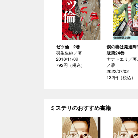
ゼツ倫 2巻
僕の妻は発達障
羽生生純／著
版第24巻
2018/11/09
ナナトエリ／著
792円（税込）
／著
2022/07/02
132円（税込）
ミステリのおすすめ書籍