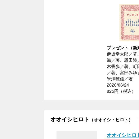
プレゼント（新
伊坂幸太郎／著
織／著、恩田陸
木香歩／著、町
／著、宮部みゆ
米澤穂信／著
2026/06/24
825円（税込）
オオイシヒロト
（オオイシ・ヒロト）
オオイシヒロ