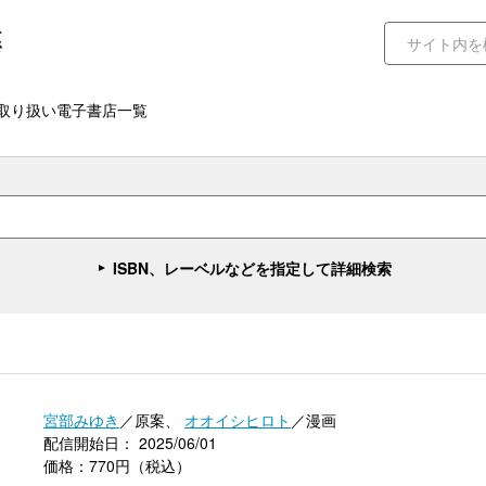
取り扱い電子書店一覧
ISBN、レーベルなどを指定して詳細検索
宮部みゆき
／原案、
オオイシヒロト
／漫画
配信開始日： 2025/06/01
価格：770円（税込）