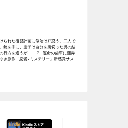
けられた復讐計画に修治は戸惑う。二人で
。銃を手に、慶子は自分を裏切った男の結
の行方を追うが……!? 運命の歯車に翻弄
ゆき原作「恋愛×ミステリー」新感覚サス