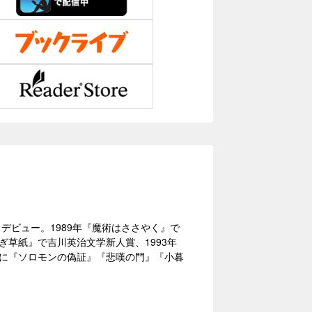
しデビュー。1989年『魔術はささやく』で
ぎ草紙』で吉川英治文学新人賞、1993年
書に『ソロモンの偽証』『悲嘆の門』『小暮