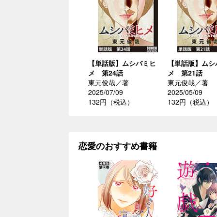
【単話版】ムシバミヒ
【単話版】ムシ
メ 第24話
メ 第21話
東元俊哉／著
東元俊哉／著
2025/07/09
2025/05/09
132円（税込）
132円（税込）
恋愛のおすすめ書籍