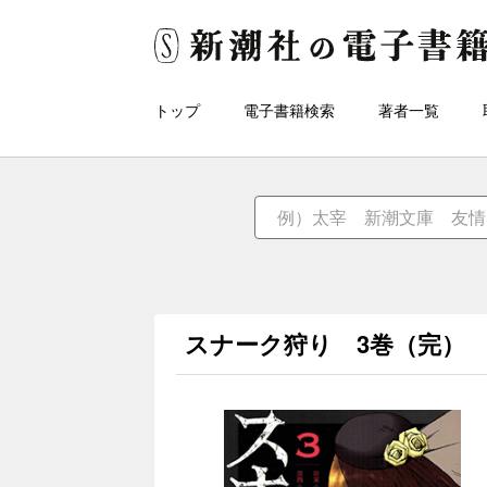
トップ
電子書籍検索
著者一覧
スナーク狩り 3巻（完）