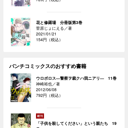
花と修羅場 分冊版第3巻
菅原じょにえる／著
2021/01/21
154円（税込）
バンチコミックスのおすすめ書籍
ウロボロス―警察ヲ裁クハ我ニアリ― 11巻
神崎裕也／著
2012/06/08
792円（税込）
「子供を殺してください」という親たち 19