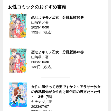
女性コミックのおすすめ書籍
恋せよキモノ乙女 分冊版第30巻
山崎零／著
2023/10/30
132円（税込）
恋せよキモノ乙女 分冊版第43巻
山崎零／著
2023/10/30
132円（税込）
女性に風俗って必要ですか？～アラサー独女
の再就職先が女性向け風俗店の裏方だった件
～ 2巻（完）
ヤチナツ／著
2023/07/07