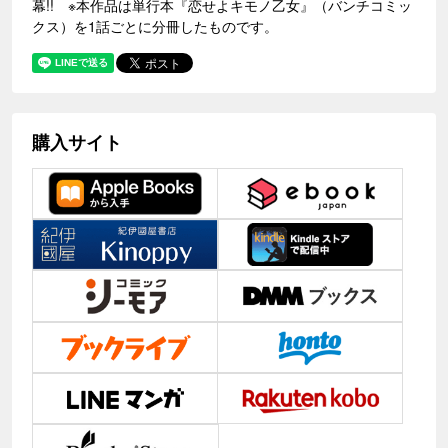
幕!! ※本作品は単行本『恋せよキモノ乙女』（バンチコミッ
クス）を1話ごとに分冊したものです。
購入サイト