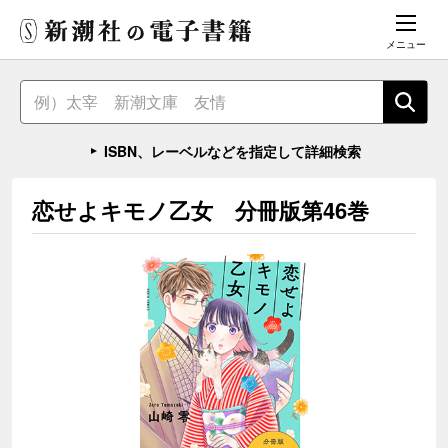
メニュー
ISBN、レーベルなどを指定して詳細検索
恋せよキモノ乙女 分冊版第46巻