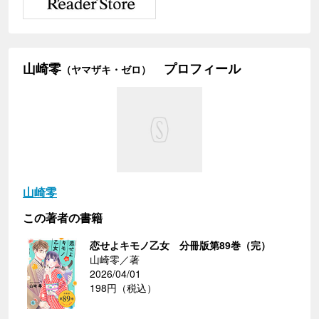
山崎零
プロフィール
（ヤマザキ・ゼロ）
山崎零
この著者の書籍
恋せよキモノ乙女 分冊版第89巻（完）
山崎零／著
2026/04/01
198円（税込）