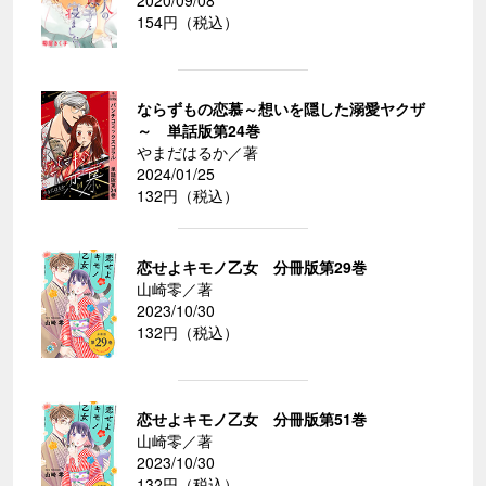
2020/09/08
154円（税込）
ならずもの恋慕～想いを隠した溺愛ヤクザ
～ 単話版第24巻
やまだはるか／著
2024/01/25
132円（税込）
恋せよキモノ乙女 分冊版第29巻
山崎零／著
2023/10/30
132円（税込）
恋せよキモノ乙女 分冊版第51巻
山崎零／著
2023/10/30
132円（税込）