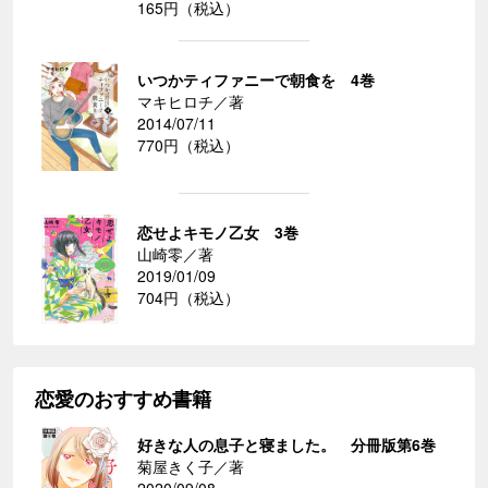
165円（税込）
いつかティファニーで朝食を 4巻
マキヒロチ／著
2014/07/11
770円（税込）
恋せよキモノ乙女 3巻
山崎零／著
2019/01/09
704円（税込）
恋愛のおすすめ書籍
好きな人の息子と寝ました。 分冊版第6巻
菊屋きく子／著