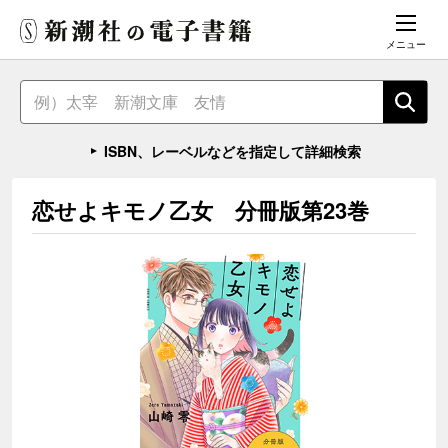
メニュー
ISBN、レーベルなどを指定して詳細検索
恋せよキモノ乙女 分冊版第23巻