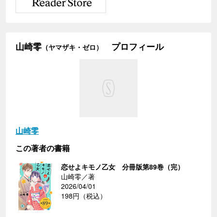
山崎零
プロフィール
（ヤマザキ・ゼロ）
山崎零
この著者の書籍
恋せよキモノ乙女 分冊版第89巻（完）
山崎零／著
2026/04/01
198円（税込）