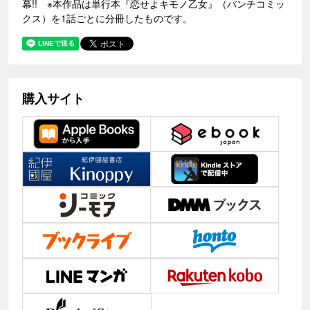
幕!! ※本作品は単行本『恋せよキモノ乙女』（バンチコミッ
クス）を1話ごとに分冊したものです。
購入サイト