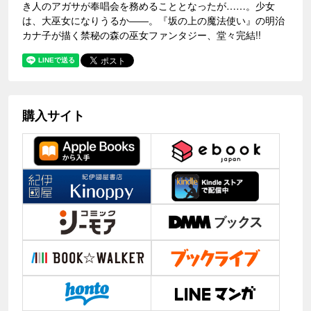
き人のアガサが奉唱会を務めることとなったが……。少女
は、大巫女になりうるか――。『坂の上の魔法使い』の明治
カナ子が描く禁秘の森の巫女ファンタジー、堂々完結!!
購入サイト