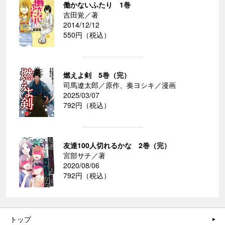
働かないふたり 1巻
吉田覚／著
2014/12/12
550円（税込）
燃えよ剣 5巻（完）
司馬遼太郎／原作、奏ヨシキ／漫画
2025/03/07
792円（税込）
友達100人切れるかな 2巻（完）
宮部サチ／著
2020/08/06
792円（税込）
トップ