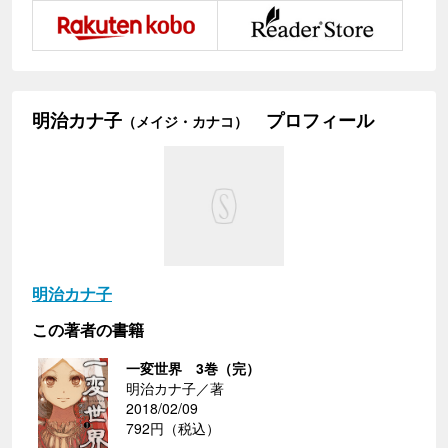
明治カナ子
プロフィール
（メイジ・カナコ）
明治カナ子
この著者の書籍
一変世界 3巻（完）
明治カナ子／著
2018/02/09
792円（税込）