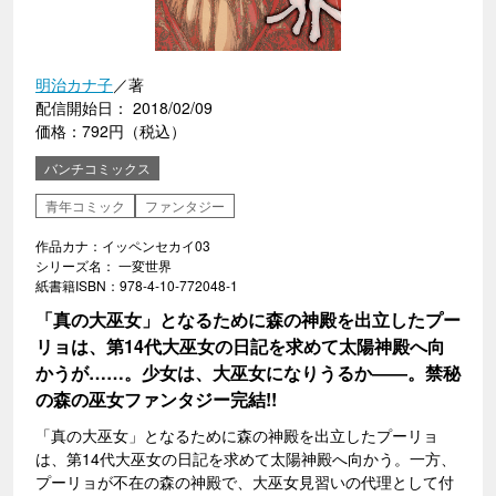
明治カナ子
／著
配信開始日： 2018/02/09
価格：792円（税込）
バンチコミックス
青年コミック
ファンタジー
作品カナ：イッペンセカイ03
シリーズ名： 一変世界
紙書籍ISBN：978-4-10-772048-1
「真の大巫女」となるために森の神殿を出立したプー
リョは、第14代大巫女の日記を求めて太陽神殿へ向
かうが……。少女は、大巫女になりうるか――。禁秘
の森の巫女ファンタジー完結!!
「真の大巫女」となるために森の神殿を出立したプーリョ
は、第14代大巫女の日記を求めて太陽神殿へ向かう。一方、
プーリョが不在の森の神殿で、大巫女見習いの代理として付