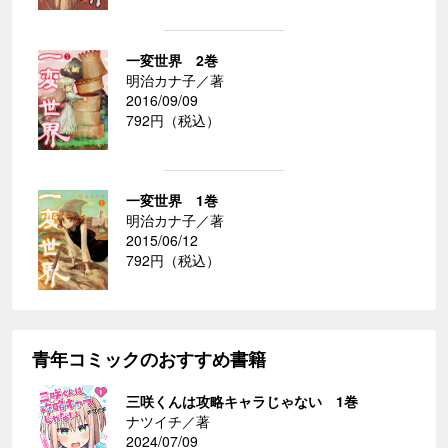
一変世界 2巻
明治カナ子／著
2016/09/09
792円（税込）
一変世界 1巻
明治カナ子／著
2015/06/12
792円（税込）
青年コミックのおすすめ書籍
三咲くんは攻略キャラじゃない 1巻
ナツイチ／著
2024/07/09