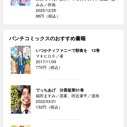
みみ／作画
2025/12/25
88円（税込）
バンチコミックスのおすすめ書籍
いつかティファニーで朝食を 12巻
マキヒロチ／著
2017/11/09
770円（税込）
でっちあげ 分冊版第31巻
福田ますみ／原案、田近康平／漫画
2022/03/21
132円（税込）