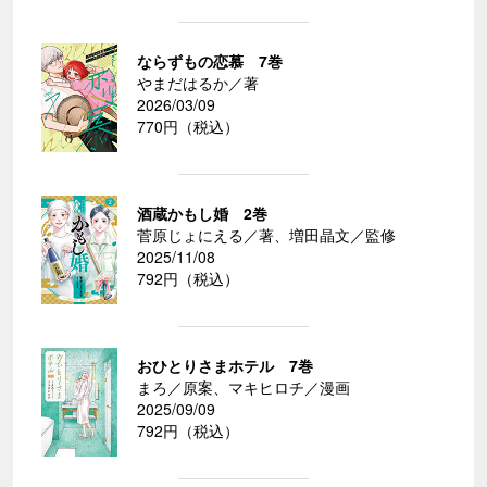
ならずもの恋慕 7巻
やまだはるか／著
2026/03/09
770円（税込）
酒蔵かもし婚 2巻
菅原じょにえる／著、増田晶文／監修
2025/11/08
792円（税込）
おひとりさまホテル 7巻
まろ／原案、マキヒロチ／漫画
2025/09/09
792円（税込）