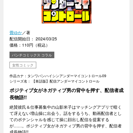
畳ゆか
／著
配信開始日： 2024/03/25
価格：110円（税込）
バンチコミックス コラル
女性コミック
作品カナ：タンワバンハイシンアンダーマイコントロール09
シリーズ名： 【単話版】配信アンダーマイコントロール
ポジティブ女がネガティブ男の背中を押す、配信者成
長物語!!
絶賛彼氏＆仕事募集中の山影米子はマッチングアプリで暗く
て冴えない増山操に出会う。話をするうち、動画配信者とし
てのポテンシャルを感じて操に顔出し配信を提案する
が……。ポジティブ女がネガティブ男の背中を押す、配信者
成長物語!!