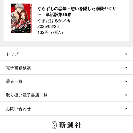
ならずもの恋慕～想いを隠した溺愛ヤクザ
～ 単話版第35巻
やまだはるか／著
2025/03/25
132円（税込）
トップ
電子書籍検索
著者一覧
取り扱い電子書店一覧
お問い合わせ