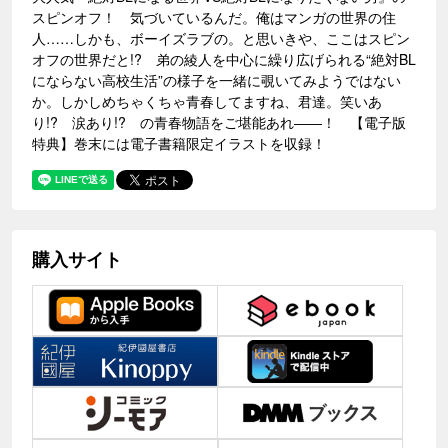
スピンオフ！ 気づいているんだ。俺はマンガの世界の住
人……しかも、ボーイズラブの。と思いきや、ここはスピン
オフの世界だと!? 弟の綾人を中心に繰り広げられる“絶対BL
にならない高校生活”の様子を一緒に覗いてみようではない
か。しかしめちゃくちゃ青春してますね、君達。笑いあ
り!? 涙あり!? の青春物語をご堪能あれ――！ 【電子版
特典】巻末には電子書籍限定イラストを収録！
購入サイト