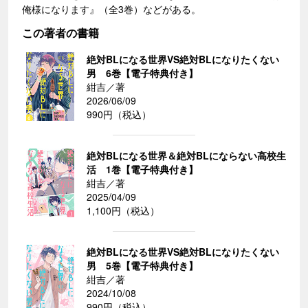
俺様になります』（全3巻）などがある。
この著者の書籍
絶対BLになる世界VS絶対BLになりたくない
男 6巻【電子特典付き】
紺吉／著
2026/06/09
990円（税込）
絶対BLになる世界＆絶対BLにならない高校生
活 1巻【電子特典付き】
紺吉／著
2025/04/09
1,100円（税込）
絶対BLになる世界VS絶対BLになりたくない
男 5巻【電子特典付き】
紺吉／著
2024/10/08
990円（税込）