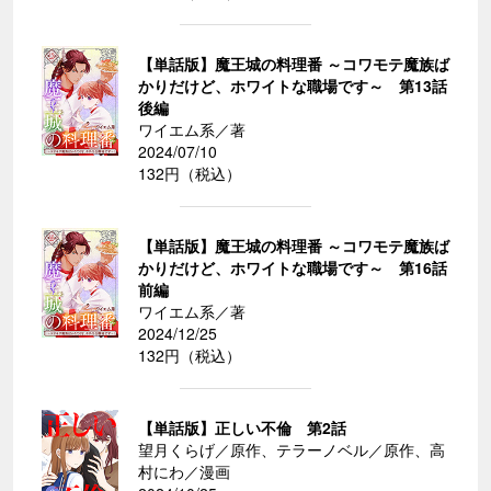
【単話版】魔王城の料理番 ～コワモテ魔族ば
かりだけど、ホワイトな職場です～ 第13話
後編
ワイエム系／著
2024/07/10
132円（税込）
【単話版】魔王城の料理番 ～コワモテ魔族ば
かりだけど、ホワイトな職場です～ 第16話
前編
ワイエム系／著
2024/12/25
132円（税込）
【単話版】正しい不倫 第2話
望月くらげ／原作、テラーノベル／原作、高
村にわ／漫画