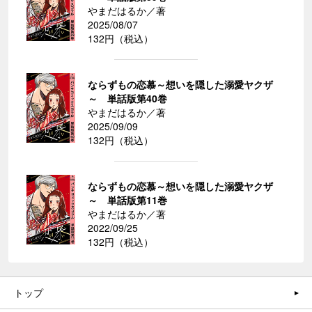
やまだはるか／著
2025/08/07
132円（税込）
ならずもの恋慕～想いを隠した溺愛ヤクザ
～ 単話版第40巻
やまだはるか／著
2025/09/09
132円（税込）
ならずもの恋慕～想いを隠した溺愛ヤクザ
～ 単話版第11巻
やまだはるか／著
2022/09/25
132円（税込）
トップ