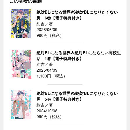
この著者の書籍
絶対BLになる世界VS絶対BLになりたくない
男 6巻【電子特典付き】
紺吉／著
2026/06/09
990円（税込）
絶対BLになる世界＆絶対BLにならない高校生
活 1巻【電子特典付き】
紺吉／著
2025/04/09
1,100円（税込）
絶対BLになる世界VS絶対BLになりたくない
男 5巻【電子特典付き】
紺吉／著
2024/10/08
990円（税込）