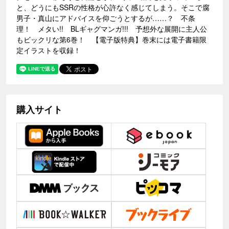
と、どうにもSSRの性格が心許なく感じてしまう。そこで腐
男子・真山にアドバイスを仰ごうとするが……？ 不条
理！ メタい!! BLギャグマンガ!!! 予想外な展開に主人公
もビックリな第6巻！ 【電子版特典】巻末には電子書籍限
定イラストを収録！
購入サイト