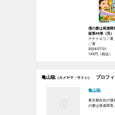
僕の妻は発達障
版第49巻（完）
ナナトエリ／著
／著
2024/07/01
143円（税込）
亀山聡
プロフィ
（カメヤマ・サトシ）
亀山聡
東京都在住の漫
の妻は発達障害