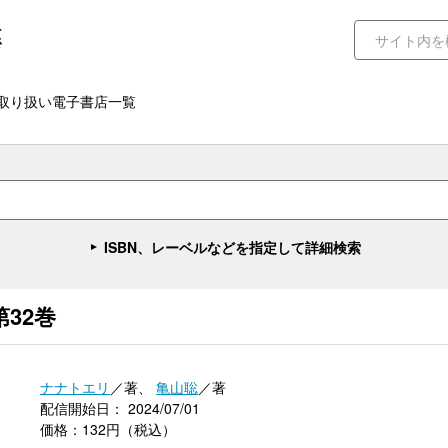
取り扱い電子書店一覧
ISBN、レーベルなどを指定して詳細検索
32巻
ナナトエリ
／著、
亀山聡
／著
配信開始日： 2024/07/01
価格：132円（税込）