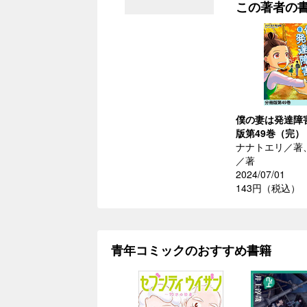
この著者の
僕の妻は発達障
版第49巻（完）
ナナトエリ／著
／著
2024/07/01
143円（税込）
青年コミックのおすすめ書籍