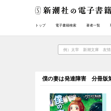
トップ
電子書籍検索
著者一覧
僕の妻は発達障害 分冊版第