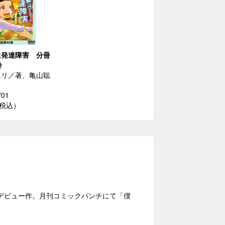
は発達障害 分冊
巻
エリ／著、亀山聡
/01
（税込）
デビュー作。月刊コミックバンチにて「僕