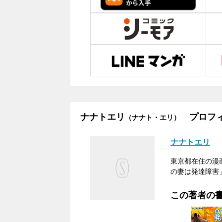
ナナトエリ
プロフィ
（ナナト・エリ）
ナナトエリ
東京都在住の漫
の妻は発達障害
この著者の