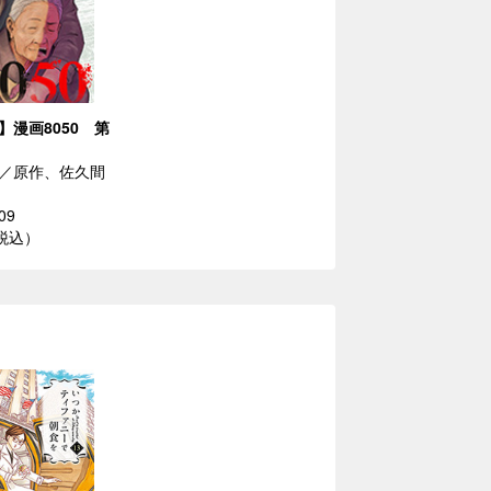
】漫画8050 第
／原作、佐久間
09
（税込）