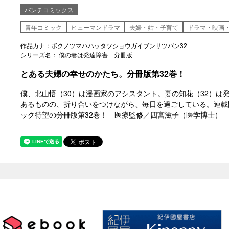
バンチコミックス
青年コミック
ヒューマンドラマ
夫婦・姑・子育て
ドラマ・映画
作品カナ：ボクノツマハハッタツショウガイブンサツバン32
シリーズ名： 僕の妻は発達障害 分冊版
とある夫婦の幸せのかたち。分冊版第32巻！
僕、北山悟（30）は漫画家のアシスタント。妻の知花（32）は
あるものの、折り合いをつけながら、毎日を過ごしている。連載
ック待望の分冊版第32巻！ 医療監修／四宮滋子（医学博士）