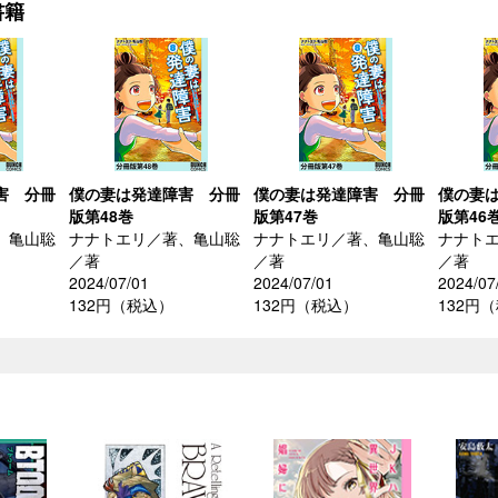
書籍
害 分冊
僕の妻は発達障害 分冊
僕の妻は発達障害 分冊
僕の妻
版第48巻
版第47巻
版第46
、亀山聡
ナナトエリ／著、亀山聡
ナナトエリ／著、亀山聡
ナナト
／著
／著
／著
2024/07/01
2024/07/01
2024/07
132円（税込）
132円（税込）
132円