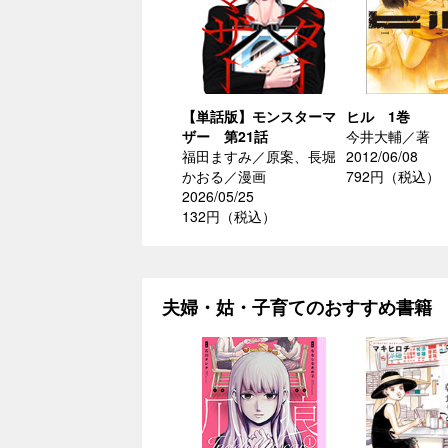
【単話版】モンスターマ
ヒル 1巻
ザー 第21話
今井大輔／著
福田ますみ／原案、長堀
2012/06/08
かおる／漫画
792円（税込）
2026/05/25
132円（税込）
夫婦・姑・子育てのおすすめ書籍