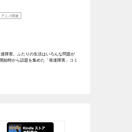
・アニメ関連
発達障害。ふたりの生活はいろんな問題が
開始時から話題を集めた「発達障害」コミ