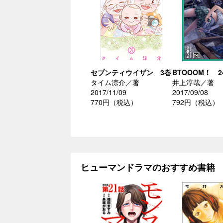
セブンティウイザン 3巻
BTOOOM！ 2
タイム涼介／著
井上淳哉／著
2017/11/09
2017/09/08
770円（税込）
792円（税込）
ヒューマンドラマのおすすめ書籍