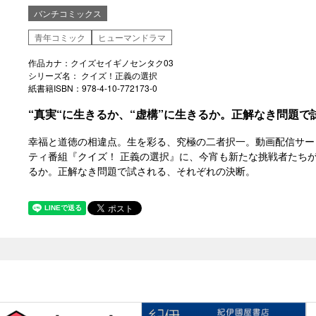
バンチコミックス
青年コミック
ヒューマンドラマ
作品カナ：クイズセイギノセンタク03
シリーズ名： クイズ！正義の選択
紙書籍ISBN：978-4-10-772173-0
“真実“に生きるか、“虚構”に生きるか。正解なき問題
幸福と道徳の相違点。生を彩る、究極の二者択一。動画配信サー
ティ番組『クイズ！ 正義の選択』に、今宵も新たな挑戦者たちが挑
るか。正解なき問題で試される、それぞれの決断。