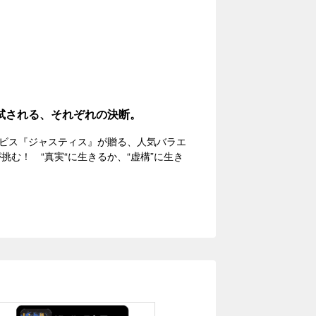
で試される、それぞれの決断。
ビス『ジャスティス』が贈る、人気バラエ
む！ “真実“に生きるか、“虚構”に生き