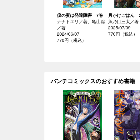
僕の妻は発達障害 7巻
月かけごはん 
ナナトエリ／著、亀山聡
魚乃目三太／著
／著
2025/07/09
2024/06/07
770円（税込）
770円（税込）
バンチコミックスのおすすめ書籍