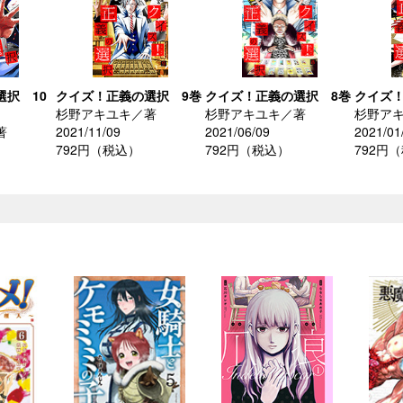
択 10
クイズ！正義の選択 9巻
クイズ！正義の選択 8巻
クイズ！
杉野アキユキ／著
杉野アキユキ／著
杉野ア
著
2021/11/09
2021/06/09
2021/01
792円（税込）
792円（税込）
792円