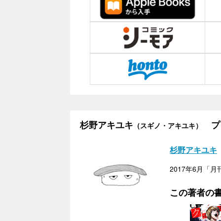
杉野アキユキ
プ
（スギノ・アキユキ）
杉野アキユキ
2017年6月
この著者の