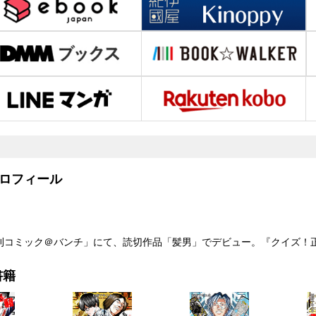
ロフィール
「月刊コミック＠バンチ」にて、読切作品「髪男」でデビュー。『クイズ！
書籍