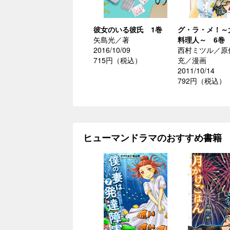
彼女のいる彼氏 1巻
グ・ラ・メ！～
矢島光／著
料理人～ 6巻
2016/10/09
西村ミツル／原
715円（税込）
充／漫画
2011/10/14
792円（税込）
ヒューマンドラマのおすすめ書籍