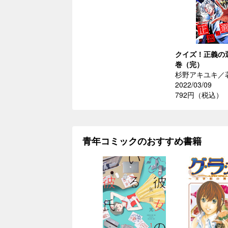
クイズ！正義の選
巻（完）
杉野アキユキ／
2022/03/09
792円（税込）
青年コミックのおすすめ書籍