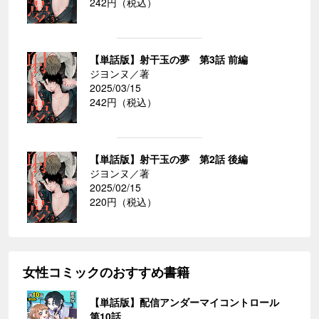
242円（税込）
【単話版】射干玉の夢 第3話 前編
ジヨンヌ／著
2025/03/15
242円（税込）
【単話版】射干玉の夢 第2話 後編
ジヨンヌ／著
2025/02/15
220円（税込）
女性コミックのおすすめ書籍
【単話版】配信アンダーマイコントロール
第10話