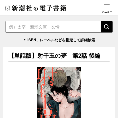
メニュー
ISBN、レーベルなどを指定して詳細検索
【単話版】射干玉の夢 第2話 後編