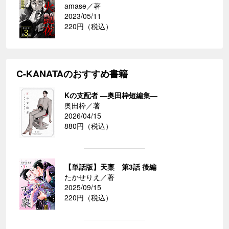
amase／著
2023/05/11
220円（税込）
C-KANATAのおすすめ書籍
Kの支配者 ―奥田枠短編集―
奥田枠／著
2026/04/15
880円（税込）
【単話版】天稟 第3話 後編
たかせりえ／著
2025/09/15
220円（税込）