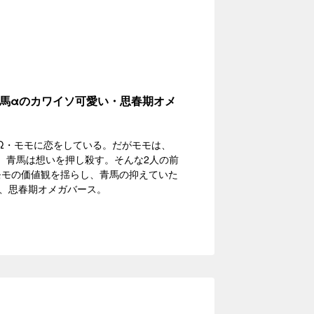
馬αのカワイソ可愛い・思春期オメ
Ω・モモに恋をしている。だがモモは、
、青馬は想いを押し殺す。そんな2人の前
モモの価値観を揺らし、青馬の抑えていた
、思春期オメガバース。