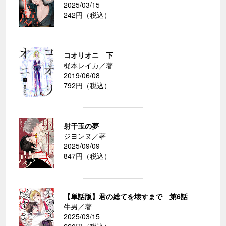
2025/03/15
242円（税込）
コオリオニ 下
梶本レイカ／著
2019/06/08
792円（税込）
射干玉の夢
ジヨンヌ／著
2025/09/09
847円（税込）
【単話版】君の総てを壊すまで 第6話
牛男／著
2025/03/15