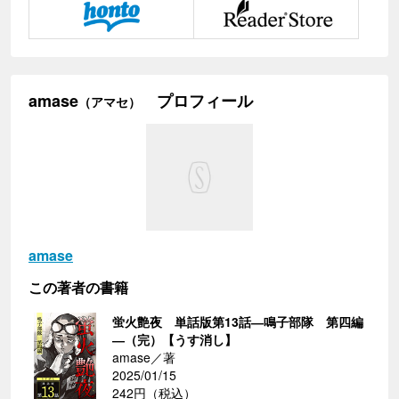
amase
プロフィール
（アマセ）
amase
この著者の書籍
蛍火艶夜 単話版第13話―鳴子部隊 第四編
―（完）【うす消し】
amase／著
2025/01/15
242円（税込）