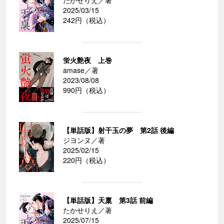
2025/03/15
242円（税込）
蛍火艶夜 上巻
amase／著
2023/08/08
990円（税込）
【単話版】射干玉の夢 第2話 後編
ジヨンヌ／著
2025/02/15
220円（税込）
【単話版】天稟 第3話 前編
たかせりえ／著
2025/07/15