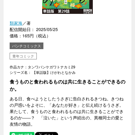
類家海
／著
配信開始日： 2025/05/25
価格：165円（税込）
バンチコミックス
青年コミック
作品カナ：タンワバンケガワトナカミ29
シリーズ名： 【単話版】けがわとなかみ
食うものと食われるものは共に生きることができるの
か。
ある日、食べようとしたうさぎに告白されるきつね。きつね
の戸惑いをよそに、「あなたが好き」と伝え続けるうさぎ。
果たして、食うものと食われるものは共に生きることができ
るのか――？ 「泣いた」という声続出の、異種同士の愛と
友情の物語。