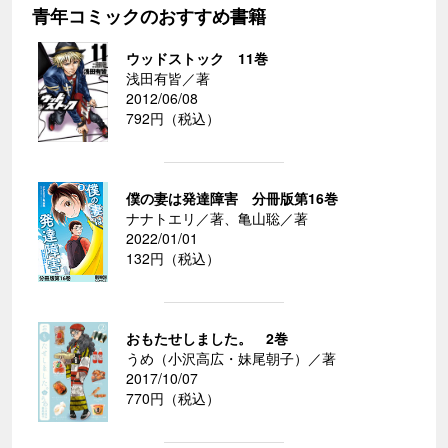
青年コミックのおすすめ書籍
ウッドストック 11巻
浅田有皆／著
2012/06/08
792円（税込）
僕の妻は発達障害 分冊版第16巻
ナナトエリ／著、亀山聡／著
2022/01/01
132円（税込）
おもたせしました。 2巻
うめ（小沢高広・妹尾朝子）／著
2017/10/07
770円（税込）