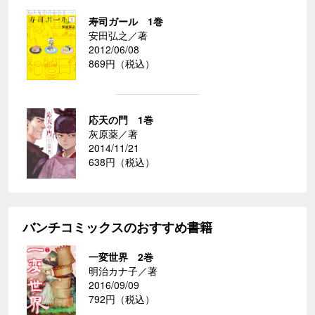
寿司ガール 1巻
安田弘之／著
2012/06/08
869円（税込）
応天の門 1巻
灰原薬／著
2014/11/21
638円（税込）
バンチコミックスのおすすめ書籍
一変世界 2巻
明治カナ子／著
2016/09/09
792円（税込）