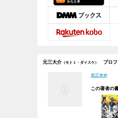
元三大介
プロフ
（モトミ・ダイスケ）
元三大介
この著者の