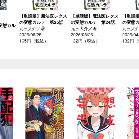
【単話版】魔法医レクス
【単話版】魔法医レクス
【単話
の変態カルテ 第25話
の変態カルテ 第24話
の変態カ
変態カル
元三大介／著
元三大介／著
元三大
2026/06/25
2026/05/26
2026/04
165円（税込）
132円（税込）
132円