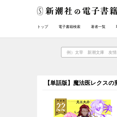
トップ
電子書籍検索
著者一覧
【単話版】魔法医レクスの変