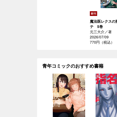
魔法医レクスの
テ 5巻
元三大介／著
2026/07/09
770円（税込）
青年コミックのおすすめ書籍