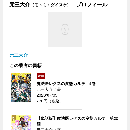
元三大介
プロフィール
（モトミ・ダイスケ）
元三大介
この著者の書籍
魔法医レクスの変態カルテ 5巻
元三大介／著
2026/07/09
770円（税込）
【単話版】魔法医レクスの変態カルテ 第25
話
元三大介／著