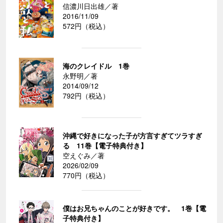
信濃川日出雄／著
2016/11/09
572円（税込）
海のクレイドル 1巻
永野明／著
2014/09/12
792円（税込）
沖縄で好きになった子が方言すぎてツラすぎ
る 11巻【電子特典付き】
空えぐみ／著
2026/02/09
770円（税込）
僕はお兄ちゃんのことが好きです。 1巻【電
子特典付き】