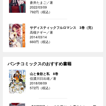
蒼井たまご／著
2022/03/09
792円（税込）
サディスティックフルロマンス 3巻（完）
高槻ナギー／著
2014/03/14
660円（税込）
バンチコミックスのおすすめ書籍
山と食欲と私 8巻
信濃川日出雄／著
2018/08/09
572円（税込）