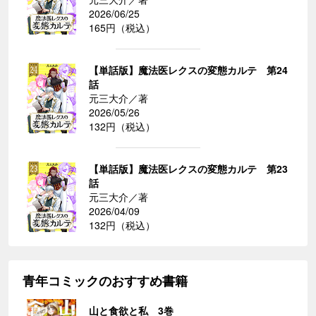
2026/06/25
165円（税込）
【単話版】魔法医レクスの変態カルテ 第24
話
元三大介／著
2026/05/26
132円（税込）
【単話版】魔法医レクスの変態カルテ 第23
話
元三大介／著
2026/04/09
132円（税込）
青年コミックのおすすめ書籍
山と食欲と私 3巻