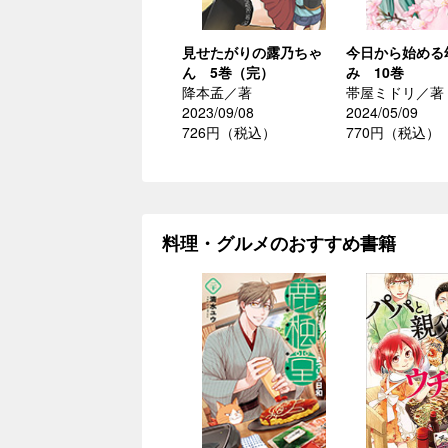
見せたがりの露乃ちゃ
今日から始める
ん 5巻（完）
み 10巻
降本孟／著
帯屋ミドリ／著
2023/09/08
2024/05/09
726円（税込）
770円（税込）
料理・グルメのおすすめ書籍