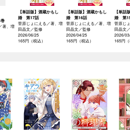
【単話版】酒蔵かもし
【単話版】酒蔵かもし
【単話
婚 第17話
婚 第16話
婚 第1
3巻
菅原じょにえる／著、増
菅原じょにえる／著、増
菅原じ
／著、増
田晶文／監修
田晶文／監修
田晶文
2026/06/25
2026/04/25
2026/03
165円（税込）
165円（税込）
165円