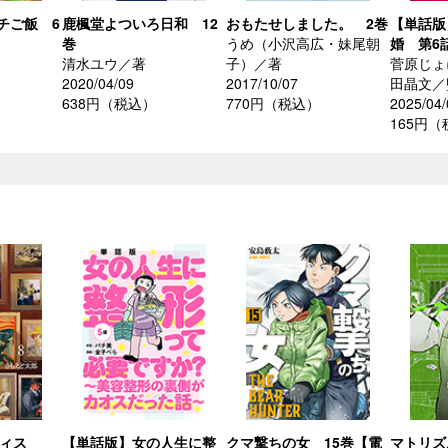
チご飯 6
鹿楓堂よついろ日和 12
おもたせしました。 2巻
【単話版
巻
うめ（小沢高広・妹尾朝
婚 第6
清水ユウ／著
子）／著
菅原じょ
2020/04/09
2017/10/07
田晶文／
638円（税込）
770円（税込）
2025/04/
165円
ティス
【単話版】女の人生に整
クマ撃ちの女 15巻【電
マトリズ