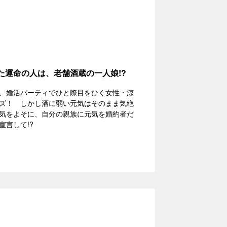
た運命の人は、老舗酒蔵の一人娘!?
、婚活パーティでひと際目をひく女性・涼
ズ！ しかし酒に弱い元気はそのまま気絶
気をよそに、自分の親族に元気を婚約者だ
言して!?