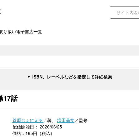
取り扱い電子書店一覧
ISBN、レーベルなどを指定して詳細検索
17話
菅原じょにえる
／著、
増田晶文
／監修
配信開始日： 2026/06/25
価格：165円（税込）