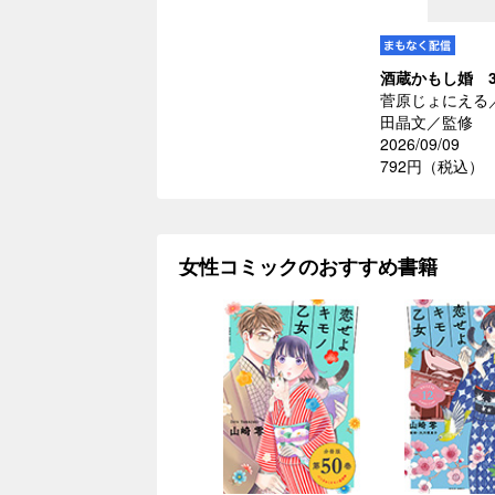
酒蔵かもし婚 
菅原じょにえる
田晶文／監修
2026/09/09
792円（税込）
女性コミックのおすすめ書籍