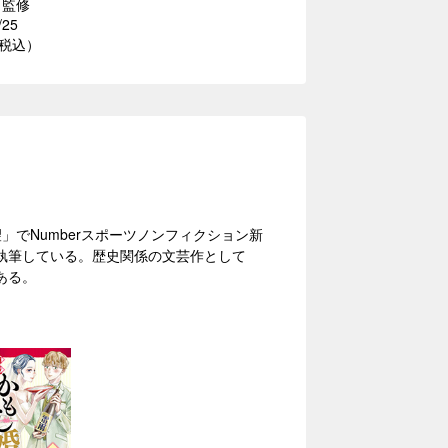
／監修
/25
（税込）
」でNumberスポーツノンフィクション新
執筆している。歴史関係の文芸作として
ある。