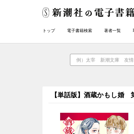
トップ
電子書籍検索
著者一覧
【単話版】酒蔵かもし婚 第