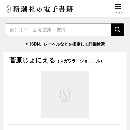
メニュー
ISBN、レーベルなどを指定して詳細検索
菅原じょにえる
（スガワラ・ジョニエル）