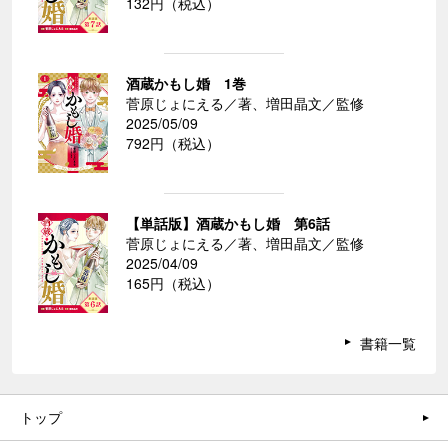
132円（税込）
酒蔵かもし婚 1巻
菅原じょにえる／著、増田晶文／監修
2025/05/09
792円（税込）
【単話版】酒蔵かもし婚 第6話
菅原じょにえる／著、増田晶文／監修
2025/04/09
165円（税込）
書籍一覧
トップ