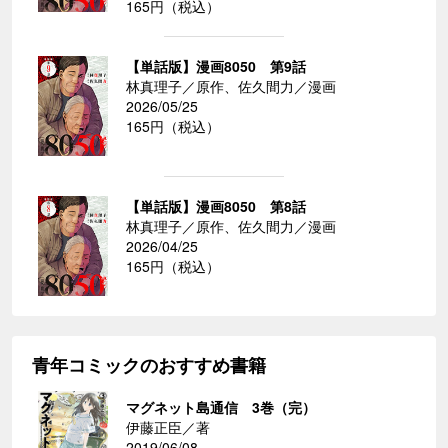
165円（税込）
【単話版】漫画8050 第9話
林真理子／原作、佐久間力／漫画
2026/05/25
165円（税込）
【単話版】漫画8050 第8話
林真理子／原作、佐久間力／漫画
2026/04/25
165円（税込）
青年コミックのおすすめ書籍
マグネット島通信 3巻（完）
伊藤正臣／著
2019/06/08