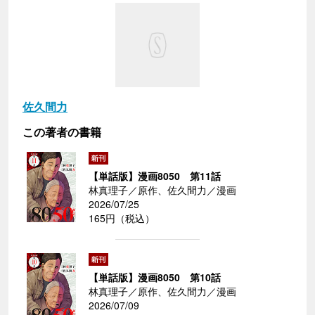
佐久間力
この著者の書籍
【単話版】漫画8050 第11話
林真理子／原作、佐久間力／漫画
2026/07/25
165円（税込）
【単話版】漫画8050 第10話
林真理子／原作、佐久間力／漫画
2026/07/09