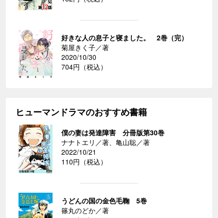
好きな人の息子と寝ました。 2巻（完）
菊屋きく子／著
2020/10/30
704円（税込）
ヒューマンドラマのおすすめ書籍
僕の妻は発達障害 分冊版第30巻
ナナトエリ／著、亀山聡／著
2022/10/21
110円（税込）
うどんの国の金色毛鞠 5巻
篠丸のどか／著