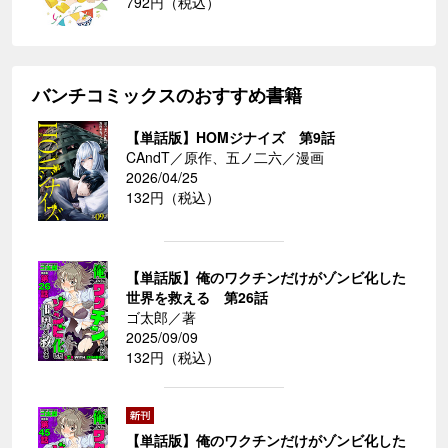
792円（税込）
バンチコミックスのおすすめ書籍
【単話版】HOMジナイズ 第9話
CAndT／原作、五ノ二六／漫画
2026/04/25
132円（税込）
【単話版】俺のワクチンだけがゾンビ化した
世界を救える 第26話
ゴ太郎／著
2025/09/09
132円（税込）
【単話版】俺のワクチンだけがゾンビ化した