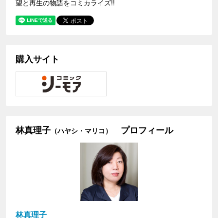
望と再生の物語をコミカライズ!!
購入サイト
林真理子
プロフィール
（ハヤシ・マリコ）
林真理子