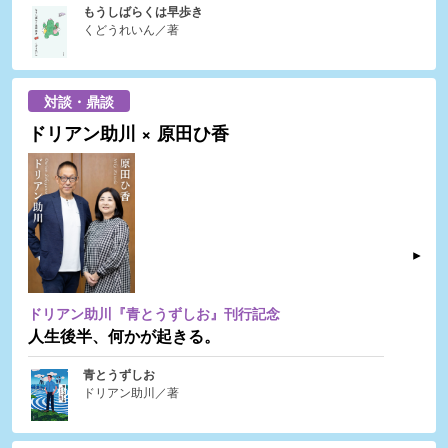
もうしばらくは早歩き
くどうれいん／著
対談・鼎談
ドリアン助川 × 原田ひ香
ドリアン助川『青とうずしお』刊行記念
人生後半、何かが起きる。
青とうずしお
ドリアン助川／著