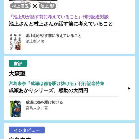
『池上彰が話す前に考えていること』刊行記念対談
池上さんと村上さんが話す前に考えていること
池上彰が話す前に考えていること
池上彰／著
書評
大森望
宮島未奈『成瀬は都を駆け抜ける』刊行記念特集
成瀬あかりシリーズ、感動の大団円
成瀬は都を駆け抜ける
宮島未奈／著
インタビュー