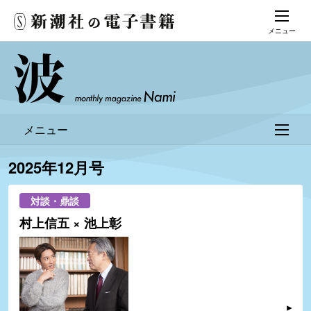
メニュー
メニュー
2025年12月号
対談・鼎談
村上信五 × 池上彰