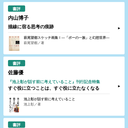
書評
内山博子
描線に宿る思考の痕跡
萩尾望都スケッチ画集Ⅰ―「ポーの一族」と幻想世界―
萩尾望都／著
書評
佐藤優
『池上彰が話す前に考えていること』刊行記念特集
すぐ役に立つことは、すぐ役に立たなくなる
池上彰が話す前に考えていること
池上彰／著
書評