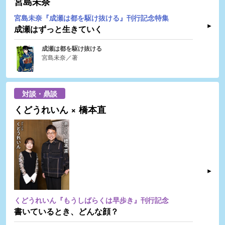
宮島未奈
宮島未奈『成瀬は都を駆け抜ける』刊行記念特集
成瀬はずっと生きていく
成瀬は都を駆け抜ける
宮島未奈／著
対談・鼎談
くどうれいん × 橋本直
くどうれいん『もうしばらくは早歩き』刊行記念
書いているとき、どんな顔？